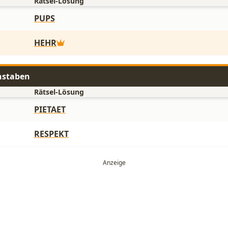
Rätsel-Lösung
PUPS
HEHR
hstaben
Rätsel-Lösung
PIETAET
RESPEKT