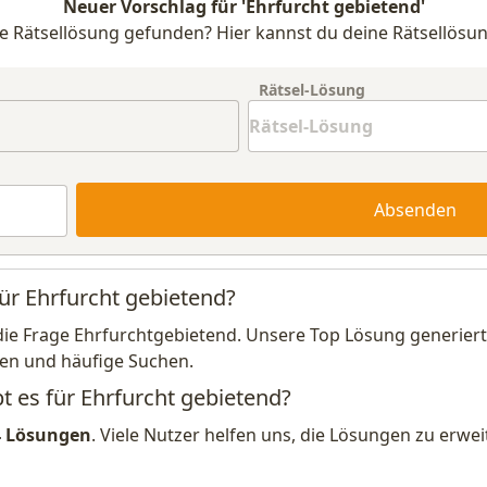
Neuer Vorschlag für 'Ehrfurcht gebietend'
e Rätsellösung gefunden? Hier kannst du deine Rätsellösun
Rätsel-Lösung
Absenden
für Ehrfurcht gebietend?
die Frage Ehrfurchtgebietend. Unsere Top Lösung generiert
en und häufige Suchen.
t es für Ehrfurcht gebietend?
4 Lösungen
. Viele Nutzer helfen uns, die Lösungen zu erw