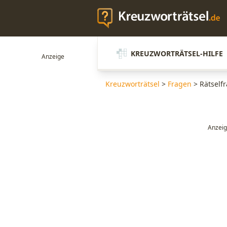
KREUZWORTRÄTSEL-HILFE
Kreuzworträtsel
>
Fragen
>
Rätself