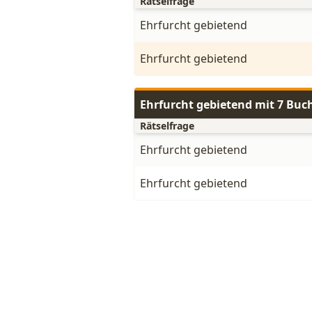
Rätselfrage
Ehrfurcht gebietend
Ehrfurcht gebietend
Ehrfurcht gebietend mit 7 Buc
Rätselfrage
Ehrfurcht gebietend
Ehrfurcht gebietend