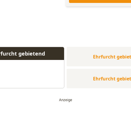
rfurcht gebietend
Ehrfurcht gebie
Ehrfurcht gebie