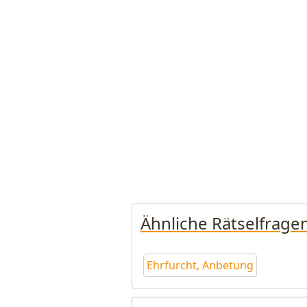
Ähnliche Rätselfrage
Ehrfurcht, Anbetung