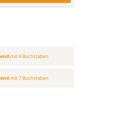
tend
mit 4 Buchstaben
tend
mit 7 Buchstaben