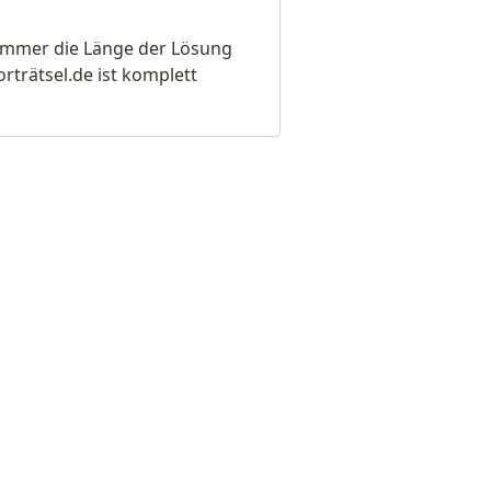
e immer die Länge der Lösung
rätsel.de ist komplett