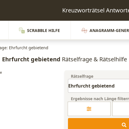
Kreuzworträtsel Antwo
SCRABBLE HILFE
ANAGRAMM-GENER
rage: Ehrfurcht gebietend
Ehrfurcht gebietend
Rätselfrage & Rätselhilfe
Rätselfrage
Ergebnisse nach Länge filter