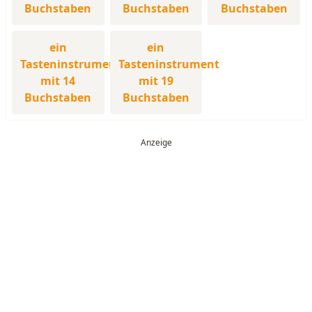
Buchstaben
Buchstaben
Buchstaben
ein
ein
Tasteninstrument
Tasteninstrument
mit 14
mit 19
Buchstaben
Buchstaben