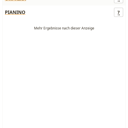
PIANINO
7