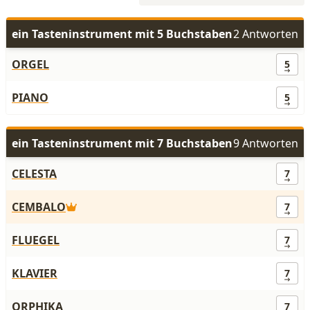
ein Tasteninstrument mit 5 Buchstaben
2 Antworten
ORGEL
5
PIANO
5
ein Tasteninstrument mit 7 Buchstaben
9 Antworten
CELESTA
7
CEMBALO
7
FLUEGEL
7
KLAVIER
7
ORPHIKA
7