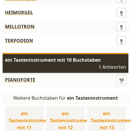
HEIMORGEL
9
MELLOTRON
9
TERPODION
9
ein Tasteninstrument mit 10 Buchstaben
1 Antworten
PIANOFORTE
10
Weitere Buchstaben für
ein Tasteninstrument
ein
ein
ein
Tasteninstrument
Tasteninstrument
Tasteninstrumen
mit 11
mit 12
mit 13