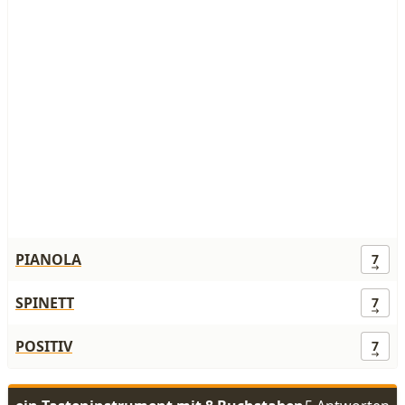
PIANOLA
7
SPINETT
7
POSITIV
7