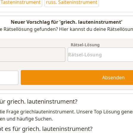
s Tasteninstrument
russ. Saiteninstrument
Neuer Vorschlag für 'griech. lauteninstrument'
e Rätsellösung gefunden? Hier kannst du deine Rätsellösun
Rätsel-Lösung
Absenden
ür griech. lauteninstrument?
die Frage griechlauteninstrument. Unsere Top Lösung gener
en und häufige Suchen.
t es für griech. lauteninstrument?