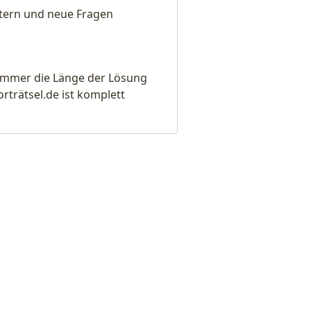
eitern und neue Fragen
e immer die Länge der Lösung
rätsel.de ist komplett