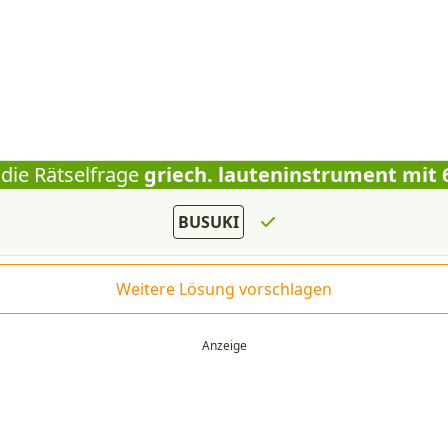
 die Rätselfrage
griech. lauteninstrument mit 
BUSUKI
Weitere Lösung vorschlagen