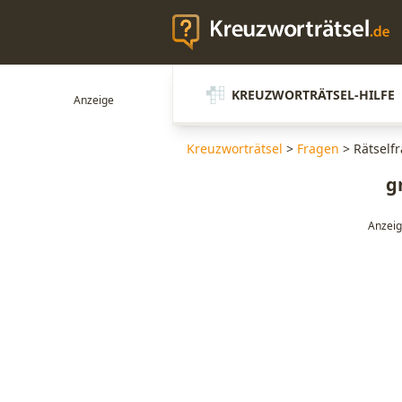
KREUZWORTRÄTSEL-HILFE
Kreuzworträtsel
>
Fragen
>
Rätself
g