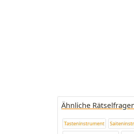
Ähnliche Rätselfrage
Tasteninstrument
Saitenins