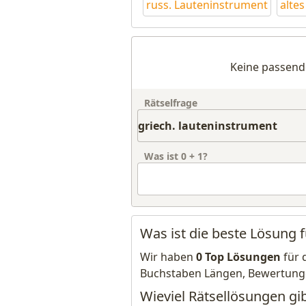
russ. Lauteninstrument
alte
Keine passend
Rätselfrage
Was ist
0
+
1
?
Was ist die beste Lösung f
Wir haben
0 Top Lösungen
für 
Buchstaben Längen, Bewertung
Wieviel Rätsellösungen gib