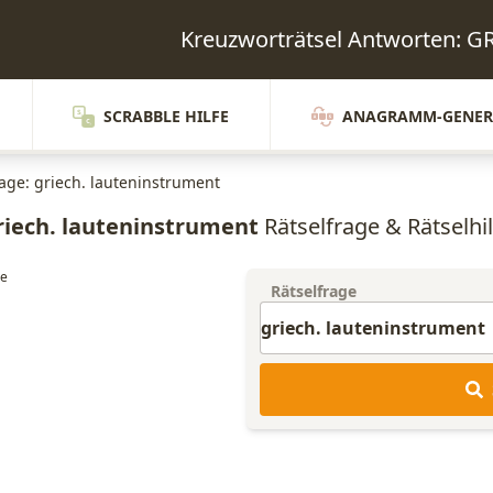
Kreuzworträtsel Antworten:
SCRABBLE HILFE
ANAGRAMM-GENER
rage: griech. lauteninstrument
riech. lauteninstrument
Rätselfrage & Rätselhil
Rätselfrage