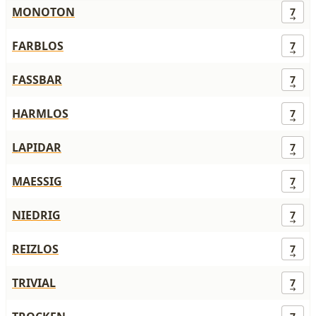
MONOTON
7
FARBLOS
7
FASSBAR
7
HARMLOS
7
LAPIDAR
7
MAESSIG
7
NIEDRIG
7
REIZLOS
7
TRIVIAL
7