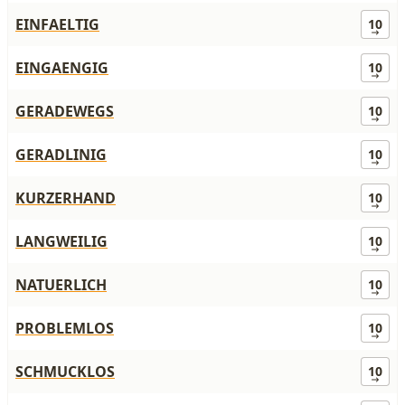
EINFAELTIG
10
EINGAENGIG
10
GERADEWEGS
10
GERADLINIG
10
KURZERHAND
10
LANGWEILIG
10
NATUERLICH
10
PROBLEMLOS
10
SCHMUCKLOS
10