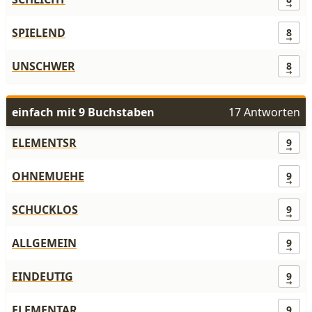
SPIELEND
8
UNSCHWER
8
einfach mit 9 Buchstaben
17 Antworten
ELEMENTSR
9
OHNEMUEHE
9
SCHUCKLOS
9
ALLGEMEIN
9
EINDEUTIG
9
ELEMENTAR
9