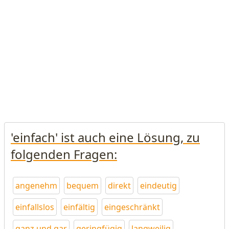
'einfach' ist auch eine Lösung, zu
folgenden Fragen:
angenehm
bequem
direkt
eindeutig
einfallslos
einfältig
eingeschränkt
ganz und gar
geringfügig
langweilig