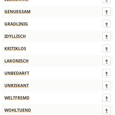
GENUEGSAM
9
GRADLINIG
9
IDYLLISCH
9
KRITIKLOS
9
LAKONISCH
9
UNBEDARFT
9
UNRISKANT
9
WELTFREMD
9
WOHLTUEND
9