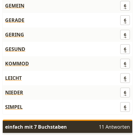
GEMEIN
6
GERADE
6
GERING
6
GESUND
6
KOMMOD
6
LEICHT
6
NIEDER
6
SIMPEL
6
einfach mit 7 Buchstaben
11 Antworten