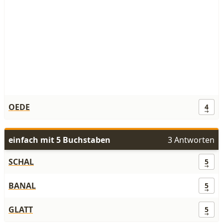
OEDE
4
einfach mit 5 Buchstaben
3 Antworten
SCHAL
5
BANAL
5
GLATT
5