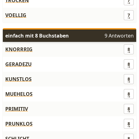
TROCKEN
7
VOELLIG
7
einfach mit 8 Buchstaben
9 Antworten
KNORRRIG
8
GERADEZU
8
KUNSTLOS
8
MUEHELOS
8
PRIMITIV
8
PRUNKLOS
8
SCHLICHT
8