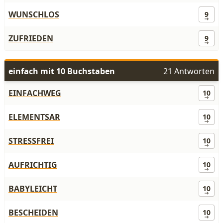
WUNSCHLOS
9
ZUFRIEDEN
9
einfach mit 10 Buchstaben
21 Antworten
EINFACHWEG
10
ELEMENTSAR
10
STRESSFREI
10
AUFRICHTIG
10
BABYLEICHT
10
BESCHEIDEN
10