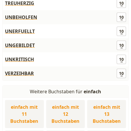
TREUHERZIG
10
UNBEHOLFEN
10
UNERFUELLT
10
UNGEBILDET
10
UNKRITISCH
10
VERZEIHBAR
10
Weitere Buchstaben für
einfach
einfach mit
einfach mit
einfach mit
11
12
13
Buchstaben
Buchstaben
Buchstaben