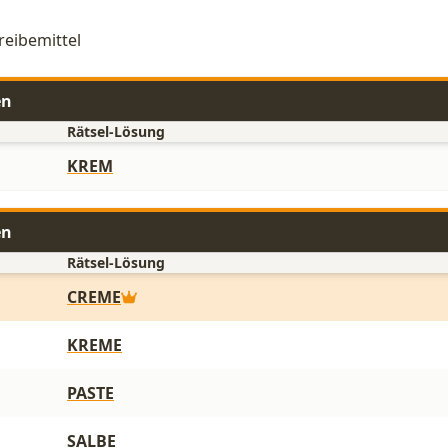
reibemittel
en
Rätsel-Lösung
KREM
en
Rätsel-Lösung
CREME
KREME
PASTE
SALBE