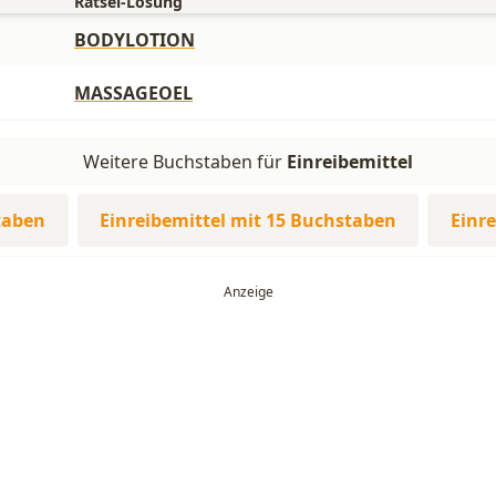
Rätsel-Lösung
BODYLOTION
MASSAGEOEL
Weitere Buchstaben für
Einreibemittel
taben
Einreibemittel mit 15 Buchstaben
Einr