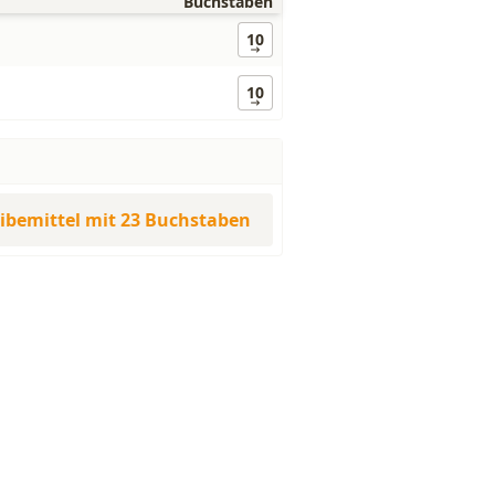
Buchstaben
10
10
eibemittel mit 23 Buchstaben