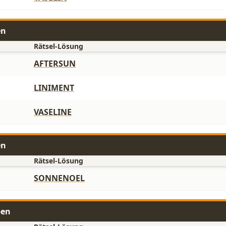
en
Rätsel-Lösung
AFTERSUN
LINIMENT
VASELINE
en
Rätsel-Lösung
SONNENOEL
ben