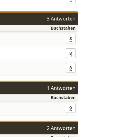
3 Antworten
Buchstaben
8
8
8
1 Antworten
Buchstaben
9
2 Antworten