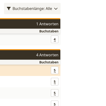
Buchstabenlänge: Alle
1 Antworten
Buchstaben
4
4 Antworten
Buchstaben
5
5
5
5