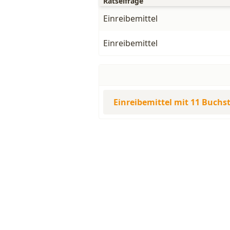
Rätselfrage
Einreibemittel
Einreibemittel
Einreibemittel mit 11 Buchs