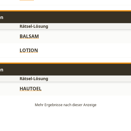
en
Rätsel-Lösung
BALSAM
LOTION
en
Rätsel-Lösung
HAUTOEL