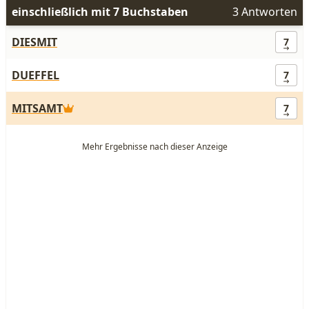
einschließlich mit 7 Buchstaben
3 Antworten
DIESMIT
7
DUEFFEL
7
MITSAMT
7