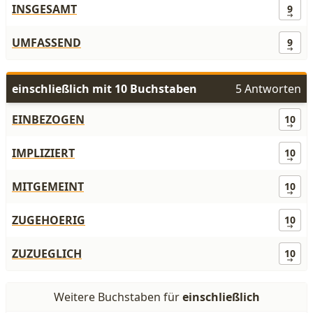
INSGESAMT
9
UMFASSEND
9
einschließlich mit 10 Buchstaben
5 Antworten
EINBEZOGEN
10
IMPLIZIERT
10
MITGEMEINT
10
ZUGEHOERIG
10
ZUZUEGLICH
10
Weitere Buchstaben für
einschließlich