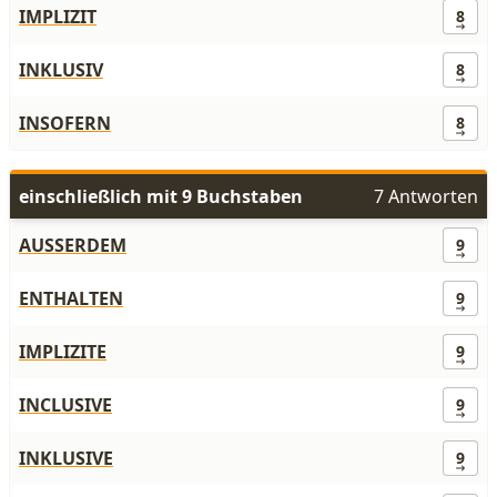
IMPLIZIT
8
INKLUSIV
8
INSOFERN
8
einschließlich mit 9 Buchstaben
7 Antworten
AUSSERDEM
9
ENTHALTEN
9
IMPLIZITE
9
INCLUSIVE
9
INKLUSIVE
9