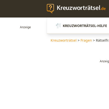
KREUZWORTRÄTSEL-HILFE
Kreuzworträtsel
>
Fragen
>
Rätself