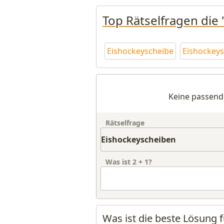
Top Rätselfragen die
Eishockeyscheibe
Eishockey
Keine passend
Rätselfrage
Was ist
2
+
1
?
Was ist die beste Lösung 