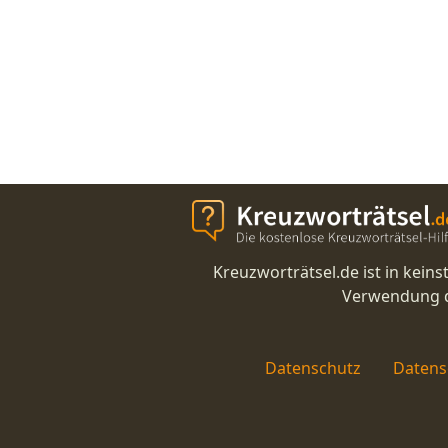
Kreuzworträtsel.de ist in kei
Verwendung di
Datenschutz
Datens