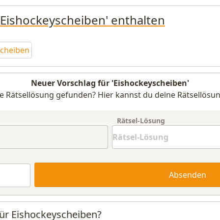
 'Eishockeyscheiben' enthalten
scheiben
Neuer Vorschlag für 'Eishockeyscheiben'
e Rätsellösung gefunden? Hier kannst du deine Rätsellösun
Rätsel-Lösung
Absenden
für Eishockeyscheiben?