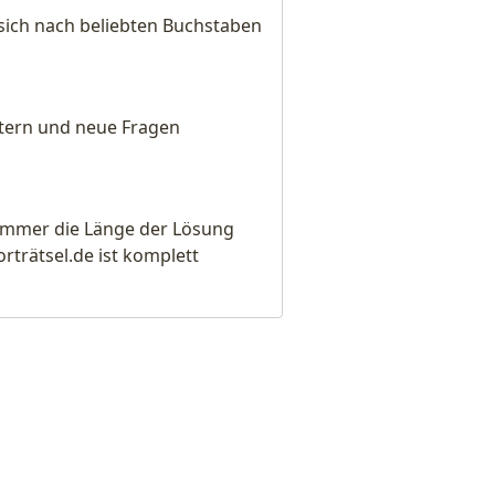
sich nach beliebten Buchstaben
eitern und neue Fragen
e immer die Länge der Lösung
rätsel.de ist komplett