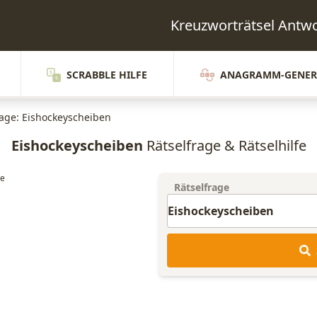
Kreuzworträtsel Ant
SCRABBLE HILFE
ANAGRAMM-GENER
rage: Eishockeyscheiben
Eishockeyscheiben
Rätselfrage & Rätselhilfe
Rätselfrage