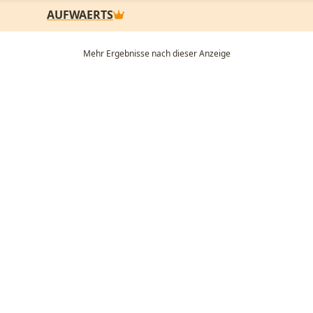
AUFWAERTS