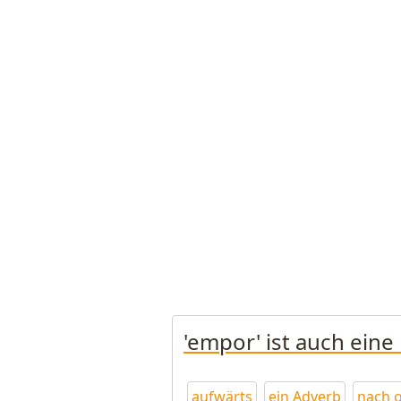
'empor' ist auch eine
aufwärts
ein Adverb
nach 