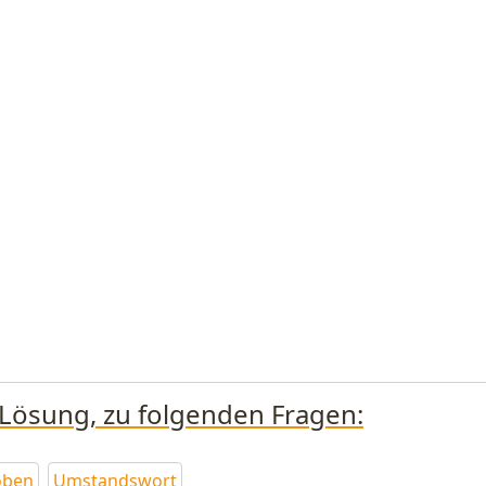
 Lösung, zu folgenden Fragen:
oben
Umstandswort