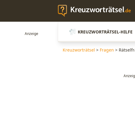
KREUZWORTRÄTSEL-HILFE
Kreuzworträtsel
>
Fragen
>
Rätself