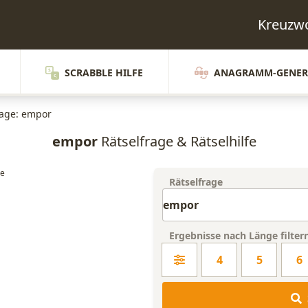
Kreuzwo
SCRABBLE HILFE
ANAGRAMM-GENER
rage: empor
empor
Rätselfrage & Rätselhilfe
Rätselfrage
Ergebnisse nach Länge filter
4
5
6