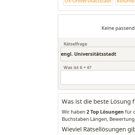
US-Universitätsstadt
kolumb.
Keine passend
Rätselfrage
Was ist
6
+
6
?
Was ist die beste Lösung f
Wir haben
2 Top Lösungen
für 
Buchstaben Längen, Bewertung
Wieviel Rätsellösungen gib