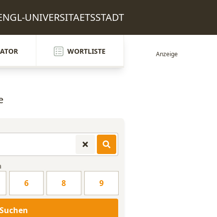
: ENGL-UNIVERSITAETSSTADT
ATOR
WORTLISTE
e
n
6
8
9
Suchen