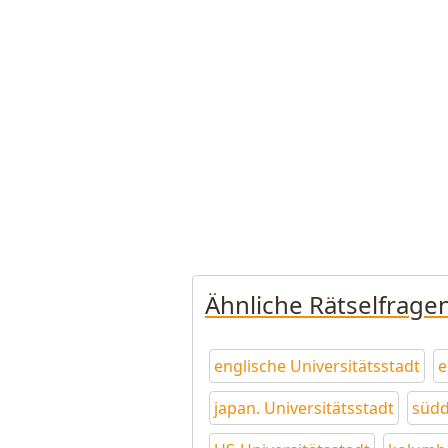
Ähnliche Rätselfrage
englische Universitätsstadt
e
japan. Universitätsstadt
südd