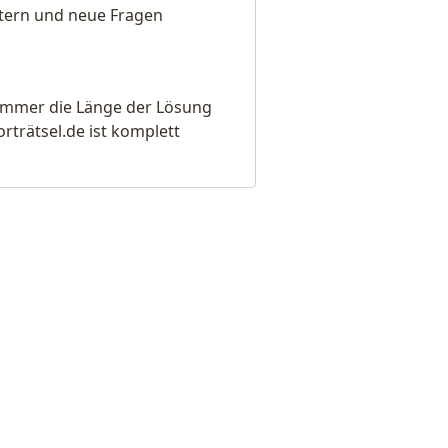
eitern und neue Fragen
e immer die Länge der Lösung
rätsel.de ist komplett