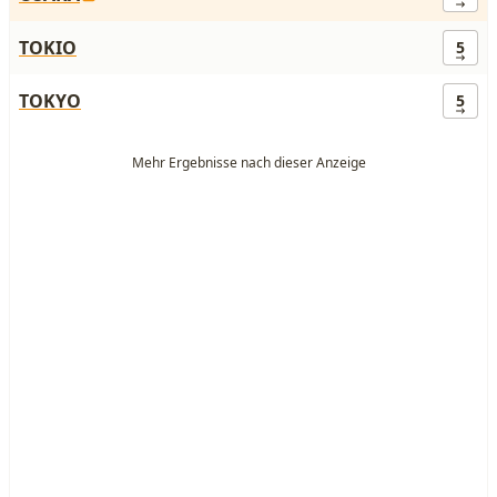
TOKIO
5
TOKYO
5