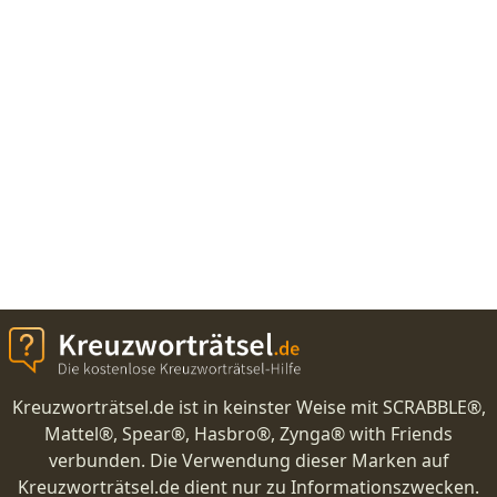
Kreuzworträtsel.de ist in keinster Weise mit SCRABBLE®,
Mattel®, Spear®, Hasbro®, Zynga® with Friends
verbunden. Die Verwendung dieser Marken auf
Kreuzworträtsel.de dient nur zu Informationszwecken.