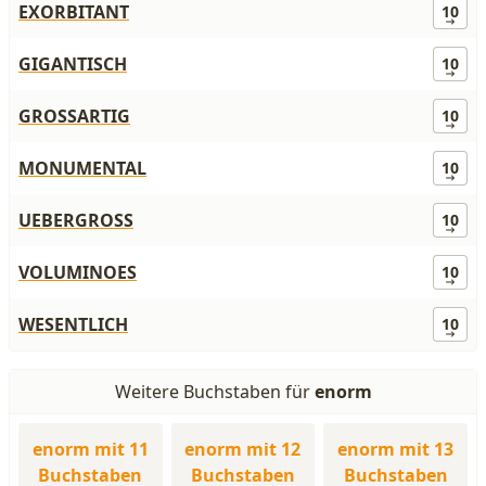
EXORBITANT
10
GIGANTISCH
10
GROSSARTIG
10
MONUMENTAL
10
UEBERGROSS
10
VOLUMINOES
10
WESENTLICH
10
Weitere Buchstaben für
enorm
enorm mit 11
enorm mit 12
enorm mit 13
Buchstaben
Buchstaben
Buchstaben