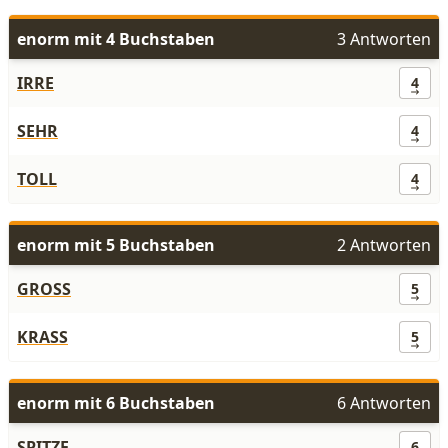
enorm mit 4 Buchstaben
3 Antworten
IRRE
4
SEHR
4
TOLL
4
enorm mit 5 Buchstaben
2 Antworten
GROSS
5
KRASS
5
enorm mit 6 Buchstaben
6 Antworten
SPITZE
6