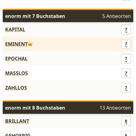
enorm mit 7 Buchstaben
5 Antworten
KAPITAL
7
EMINENT
7
EPOCHAL
7
MASSLOS
7
ZAHLLOS
7
enorm mit 8 Buchstaben
13 Antworten
BRILLANT
8
GEHOERIG
8