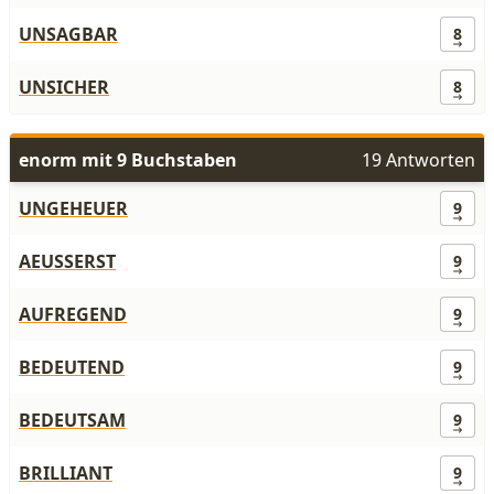
UNSAGBAR
8
UNSICHER
8
enorm mit 9 Buchstaben
19 Antworten
UNGEHEUER
9
AEUSSERST
9
AUFREGEND
9
BEDEUTEND
9
BEDEUTSAM
9
BRILLIANT
9