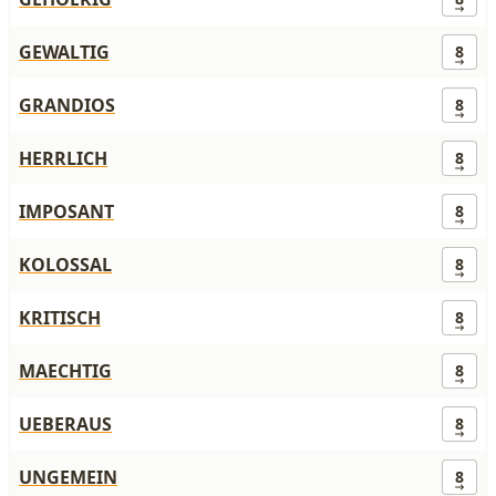
GEWALTIG
8
GRANDIOS
8
HERRLICH
8
IMPOSANT
8
KOLOSSAL
8
KRITISCH
8
MAECHTIG
8
UEBERAUS
8
UNGEMEIN
8