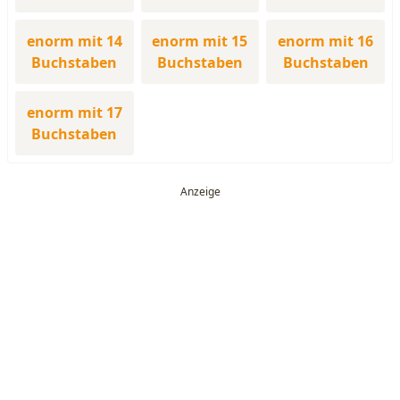
enorm mit 14
enorm mit 15
enorm mit 16
Buchstaben
Buchstaben
Buchstaben
enorm mit 17
Buchstaben