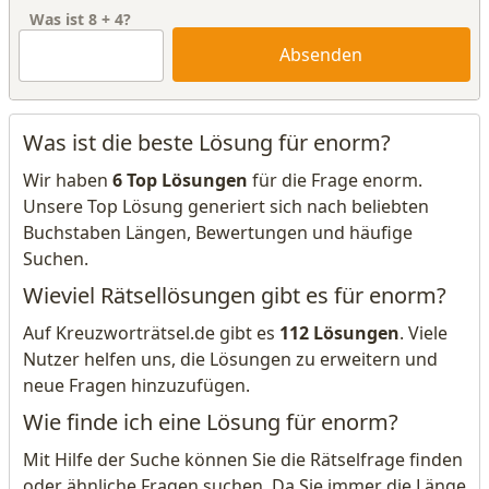
Was ist
8
+
4
?
Absenden
Was ist die beste Lösung für enorm?
Wir haben
6 Top Lösungen
für die Frage enorm.
Unsere Top Lösung generiert sich nach beliebten
Buchstaben Längen, Bewertungen und häufige
Suchen.
Wieviel Rätsellösungen gibt es für enorm?
Auf Kreuzworträtsel.de gibt es
112 Lösungen
. Viele
Nutzer helfen uns, die Lösungen zu erweitern und
neue Fragen hinzuzufügen.
Wie finde ich eine Lösung für enorm?
Mit Hilfe der Suche können Sie die Rätselfrage finden
oder ähnliche Fragen suchen. Da Sie immer die Länge