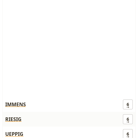
IMMENS
6
RIESIG
6
UEPPIG
6