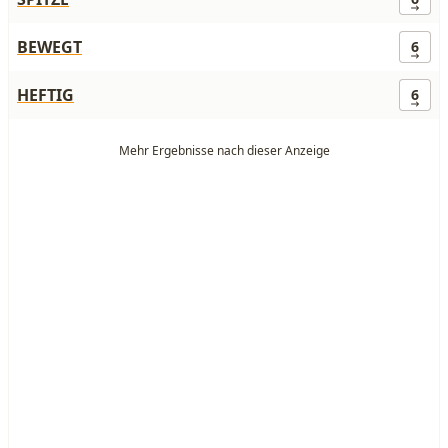
BEWEGT
6
HEFTIG
6