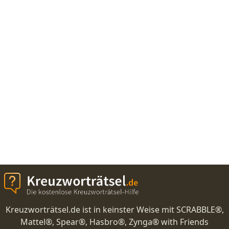
Kreuzworträtsel.de ist in keinster Weise mit SCRABBLE®,
Mattel®, Spear®, Hasbro®, Zynga® with Friends