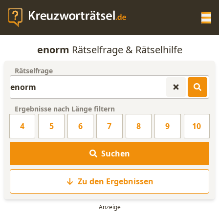
Op
enorm
Rätselfrage & Rätselhilfe
KREUZWORTRÄTSEL-HILFE
Rätselfrage
SCRABBLE HILFE
Ergebnisse nach Länge filtern
ANAGRAMM-GENERATOR
4
5
6
7
8
9
10
WORTLISTE
Suchen
Zu den Ergebnissen