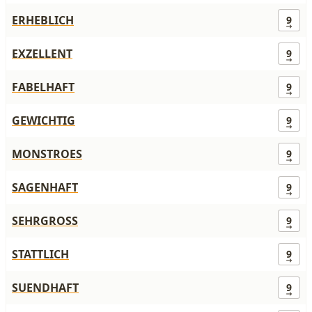
ERHEBLICH
9
EXZELLENT
9
FABELHAFT
9
GEWICHTIG
9
MONSTROES
9
SAGENHAFT
9
SEHRGROSS
9
STATTLICH
9
SUENDHAFT
9