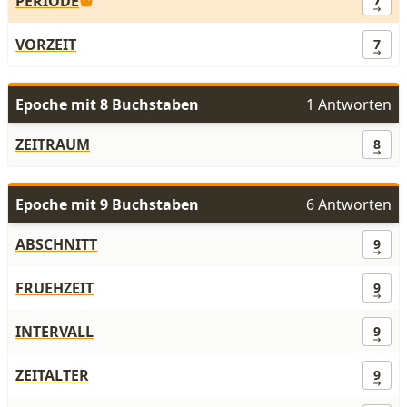
PERIODE
7
VORZEIT
7
Epoche mit 8 Buchstaben
1 Antworten
ZEITRAUM
8
Epoche mit 9 Buchstaben
6 Antworten
ABSCHNITT
9
FRUEHZEIT
9
INTERVALL
9
ZEITALTER
9