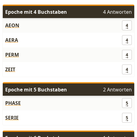
Epoche mit 4 Buchstaben
4 Antworten
AEON
4
AERA
4
PERM
4
ZEIT
4
Epoche mit 5 Buchstaben
2 Antworten
PHASE
5
SERIE
5