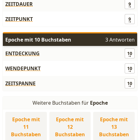
ZEITDAUER
9
ZEITPUNKT
9
Epoche mit 10 Buchstaben
3 Antworten
ENTDECKUNG
10
WENDEPUNKT
10
ZEITSPANNE
10
Weitere Buchstaben für
Epoche
Epoche mit
Epoche mit
Epoche mit
11
12
13
Buchstaben
Buchstaben
Buchstaben