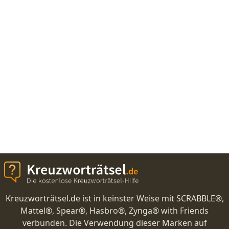
Kreuzworträtsel.de ist in keinster Weise mit SCRABBLE®,
Mattel®, Spear®, Hasbro®, Zynga® with Friends
verbunden. Die Verwendung dieser Marken auf