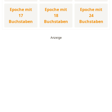
Epoche mit
Epoche mit
Epoche mit
17
18
24
Buchstaben
Buchstaben
Buchstaben