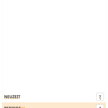
NEUZEIT
7