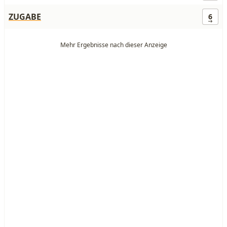
ZUGABE
6