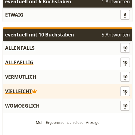
eventuell mit 6 Buchstaben
1 Antworten
ETWAIG
6
eventuell mit 10 Buchstaben
5 Antworten
ALLENFALLS
10
ALLFAELLIG
10
VERMUTLICH
10
VIELLEICHT
10
WOMOEGLICH
10