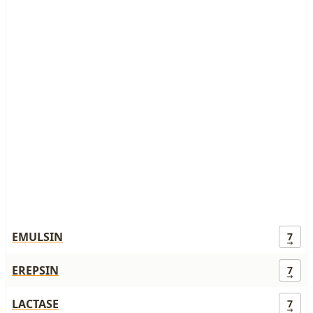
EMULSIN
7
EREPSIN
7
LACTASE
7