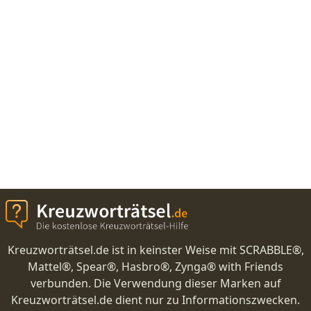
Kreuzworträtsel.de ist in keinster Weise mit SCRABBLE®,
Mattel®, Spear®, Hasbro®, Zynga® with Friends
verbunden. Die Verwendung dieser Marken auf
Kreuzworträtsel.de dient nur zu Informationszwecken.