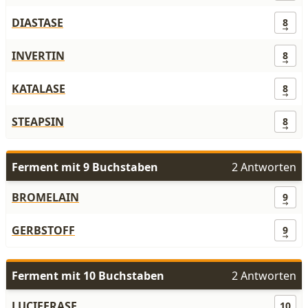
DIASTASE
8
INVERTIN
8
KATALASE
8
STEAPSIN
8
Ferment mit 9 Buchstaben
2 Antworten
BROMELAIN
9
GERBSTOFF
9
Ferment mit 10 Buchstaben
2 Antworten
LUCIFERASE
10