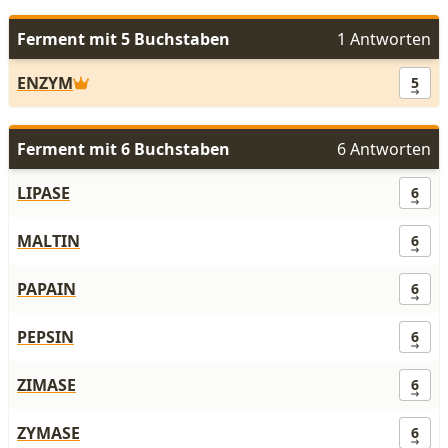
Ferment mit 5 Buchstaben
1 Antworten
ENZYM
5
Ferment mit 6 Buchstaben
6 Antworten
LIPASE
6
MALTIN
6
PAPAIN
6
PEPSIN
6
ZIMASE
6
ZYMASE
6