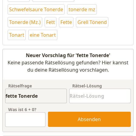
Schwefelsaure Tonerde
tonerde mz
Tonerde (Mz.)
Fett
Fette
Grell Tönend
Tonart
eine Tonart
Neuer Vorschlag für 'fette Tonerde'
Keine passende Rätsellösung gefunden? Hier kannst
du deine Rätsellösung vorschlagen.
Rätselfrage
Rätsel-Lösung
Was ist
6
+
0
?
Absenden