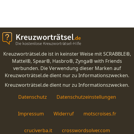
Kreuzworträtsel.de ist in keinster Weise mit SCRABBLE®,
Mattel®, Spear®, Hasbro®, Zynga® with Friends
verbunden. Die Verwendung dieser Marken auf
Kreuzworträtsel.de dient nur zu Informationszwecken.
Kreuzworträtsel.de dient nur zu Informationszwecken.
Datenschutz
Datenschutzeinstellungen
Impressum
Widerruf
motscroises.fr
cruciverba.it
crosswordsolver.com