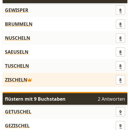
GEWISPER
8
BRUMMELN
8
NUSCHELN
8
SAEUSELN
8
TUSCHELN
8
ZISCHELN
8
flüstern mit 9 Buchstaben
2 Antworten
GETUSCHEL
9
GEZISCHEL
9