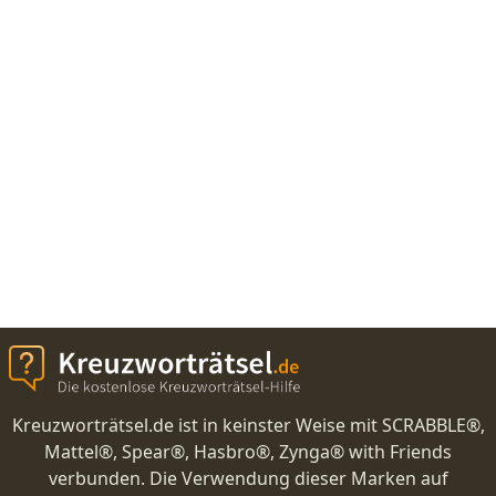
Kreuzworträtsel.de ist in keinster Weise mit SCRABBLE®,
Mattel®, Spear®, Hasbro®, Zynga® with Friends
verbunden. Die Verwendung dieser Marken auf