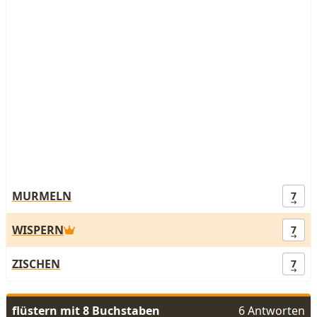
MURMELN
7
WISPERN
7
ZISCHEN
7
flüstern mit 8 Buchstaben
6 Antworten