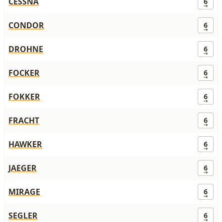
CESSNA
6
CONDOR
6
DROHNE
6
FOCKER
6
FOKKER
6
FRACHT
6
HAWKER
6
JAEGER
6
MIRAGE
6
SEGLER
6