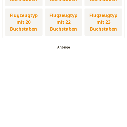
Flugzeugtyp
Flugzeugtyp
Flugzeugtyp
mit 20
mit 22
mit 23
Buchstaben
Buchstaben
Buchstaben