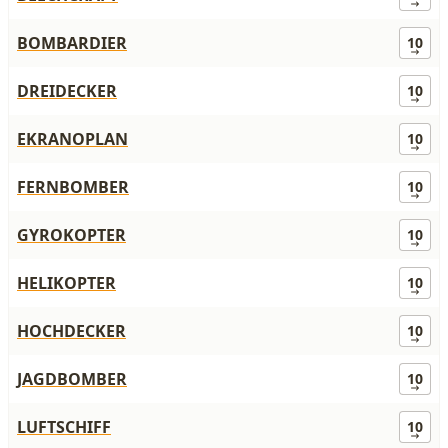
BOMBARDIER
10
DREIDECKER
10
EKRANOPLAN
10
FERNBOMBER
10
GYROKOPTER
10
HELIKOPTER
10
HOCHDECKER
10
JAGDBOMBER
10
LUFTSCHIFF
10