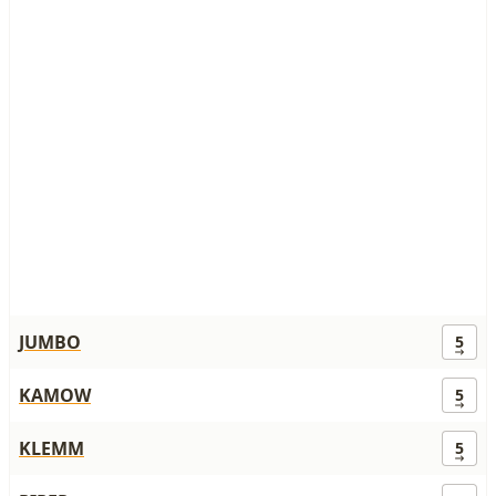
JUMBO
5
KAMOW
5
KLEMM
5