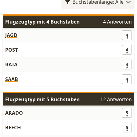
Buchstabenlänge: Alle
Flugzeugtyp mit 4 Buchstaben
4 Antworten
JAGD
4
POST
4
RATA
4
SAAB
4
Flugzeugtyp mit 5 Buchstaben
12 Antworten
ARADO
5
BEECH
5