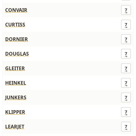
CONVAIR
7
CURTISS
7
DORNIER
7
DOUGLAS
7
GLEITER
7
HEINKEL
7
JUNKERS
7
KLIPPER
7
LEARJET
7