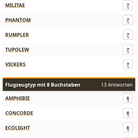
MILITAE
7
PHANTOM
7
RUMPLER
7
TUPOLEW
7
VICKERS
7
Flugzeugtyp mit 8 Buchstaben
13 Antworten
AMPHIBIE
8
CONCORDE
8
ECOLIGHT
8