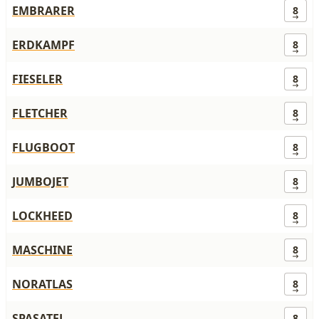
EMBRARER
8
ERDKAMPF
8
FIESELER
8
FLETCHER
8
FLUGBOOT
8
JUMBOJET
8
LOCKHEED
8
MASCHINE
8
NORATLAS
8
SPASATEL
8