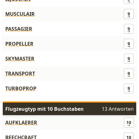
MUSCULAIR
9
PASSAGIER
9
PROPELLER
9
SKYMASTER
9
TRANSPORT
9
TURBOPROP
9
Flugzeugtyp mit 10 Buchstaben
13 Antworten
AUFKLAERER
10
BEECHCRAFT
10