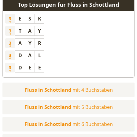
Top Lösungen für Fluss in Schottland
E
S
K
3
T
A
Y
3
A
Y
R
3
D
A
L
3
D
E
E
3
Fluss in Schottland
mit 4 Buchstaben
Fluss in Schottland
mit 5 Buchstaben
Fluss in Schottland
mit 6 Buchstaben