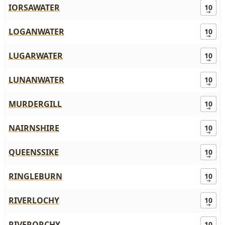
IORSAWATER
10
LOGANWATER
10
LUGARWATER
10
LUNANWATER
10
MURDERGILL
10
NAIRNSHIRE
10
QUEENSSIKE
10
RINGLEBURN
10
RIVERLOCHY
10
RIVERORCHY
10