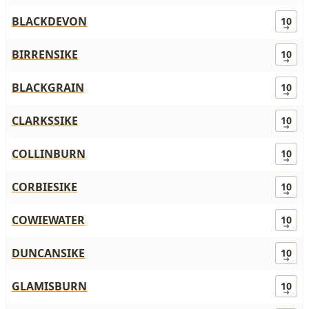
BLACKDEVON
10
BIRRENSIKE
10
BLACKGRAIN
10
CLARKSSIKE
10
COLLINBURN
10
CORBIESIKE
10
COWIEWATER
10
DUNCANSIKE
10
GLAMISBURN
10