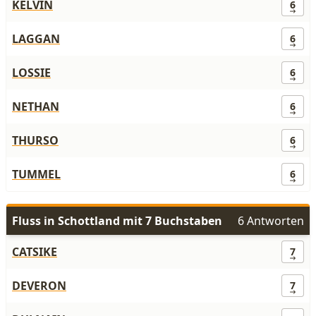
KELVIN
6
LAGGAN
6
LOSSIE
6
NETHAN
6
THURSO
6
TUMMEL
6
Fluss in Schottland mit 7 Buchstaben
6 Antworten
CATSIKE
7
DEVERON
7