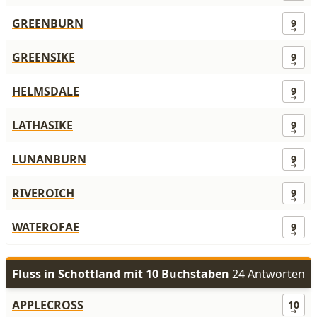
GREENBURN
9
GREENSIKE
9
HELMSDALE
9
LATHASIKE
9
LUNANBURN
9
RIVEROICH
9
WATEROFAE
9
Fluss in Schottland mit 10 Buchstaben
24 Antworten
APPLECROSS
10