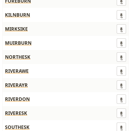
FOREBURN
8
KILNBURN
8
MIRKSIKE
8
MUIRBURN
8
NORTHESK
8
RIVERAWE
8
RIVERAYR
8
RIVERDON
8
RIVERESK
8
SOUTHESK
8