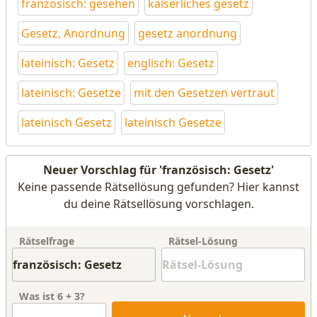
französisch: gesehen
kaiserliches gesetz
Gesetz, Anordnung
gesetz anordnung
lateinisch: Gesetz
englisch: Gesetz
lateinisch: Gesetze
mit den Gesetzen vertraut
lateinisch Gesetz
lateinisch Gesetze
Neuer Vorschlag für 'französisch: Gesetz'
Keine passende Rätsellösung gefunden? Hier kannst
du deine Rätsellösung vorschlagen.
Rätselfrage
Rätsel-Lösung
Was ist
6
+
3
?