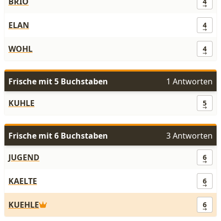
BRIO
4
ELAN
4
WOHL
4
Frische mit 5 Buchstaben
1 Antworten
KUHLE
5
Frische mit 6 Buchstaben
3 Antworten
JUGEND
6
KAELTE
6
KUEHLE
6