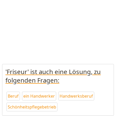
'Friseur' ist auch eine Lösung, zu
folgenden Fragen:
Beruf
ein Handwerker
Handwerksberuf
Schönheitspflegebetrieb