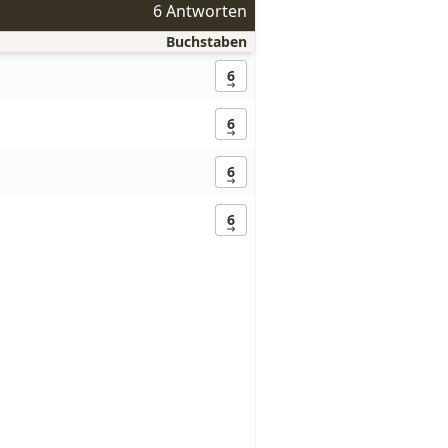
6 Antworten
Buchstaben
6
6
6
6