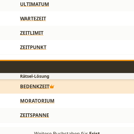
ULTIMATUM
WARTEZEIT
ZEITLIMIT
ZEITPUNKT
Rätsel-Lösung
BEDENKZEIT
MORATORIUM
ZEITSPANNE
Weitere Buchstaben für
Frist