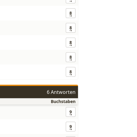
8
8
8
8
8
6 Antworten
Buchstaben
9
9