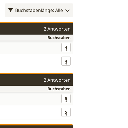
Buchstabenlänge: Alle
2 Antworten
Buchstaben
4
4
2 Antworten
Buchstaben
5
5