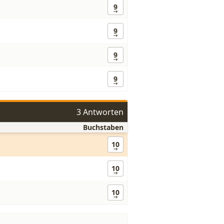
9
9
9
9
3 Antworten
Buchstaben
10
10
10