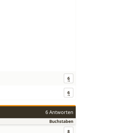
6
6
6 Antworten
Buchstaben
8