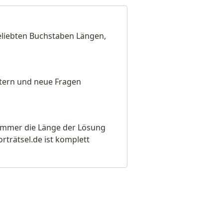
beliebten Buchstaben Längen,
eitern und neue Fragen
e immer die Länge der Lösung
rätsel.de ist komplett