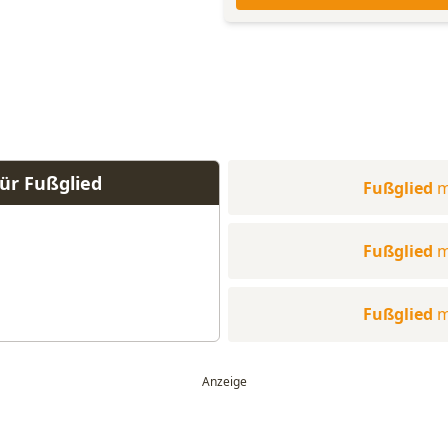
ür Fußglied
Fußglied
m
Fußglied
m
Fußglied
m