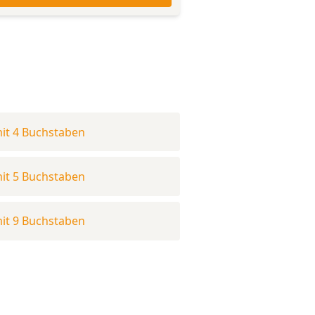
it 4 Buchstaben
it 5 Buchstaben
it 9 Buchstaben