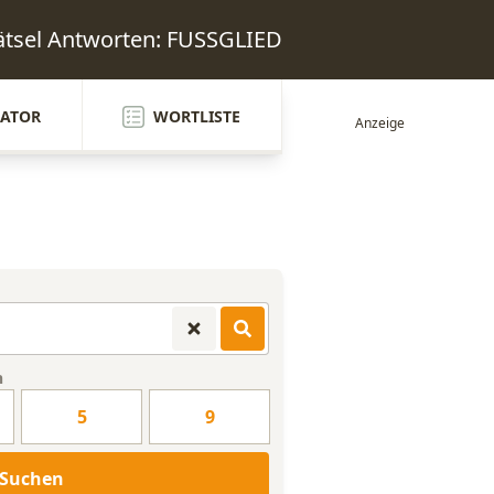
ätsel Antworten: FUSSGLIED
ATOR
WORTLISTE
n
5
9
Suchen