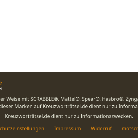
nster Weise mit SCRABBLE®, Mattel®, Spear®, Hasbro®, Zyng
eser Marken auf Kreuzworträtsel.de dient nur zu Inform
Kreuzworträtsel.de dient nur zu Informationszwecken.
chutzeinstellungen
Impressum
Widerruf
motscr