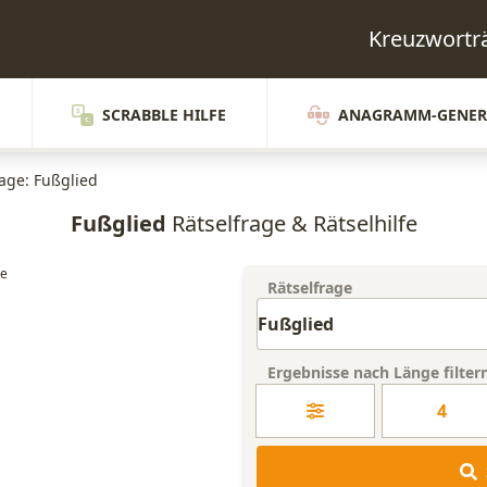
Kreuzwortr
SCRABBLE HILFE
ANAGRAMM-GENER
rage: Fußglied
Fußglied
Rätselfrage & Rätselhilfe
Rätselfrage
Ergebnisse nach Länge filter
4