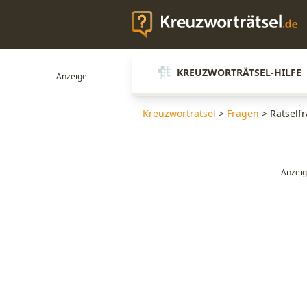
KREUZWORTRÄTSEL-HILFE
Kreuzworträtsel
>
Fragen
>
Rätself