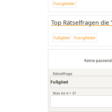
Fussglieder
Top Rätselfragen die 
Fußglied
Fussglieder
Keine passend
Rätselfrage
Was ist
4
+
3
?