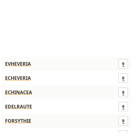
EVHEVERIA
9
ECHEVERIA
9
ECHINACEA
9
EDELRAUTE
9
FORSYTHIE
9