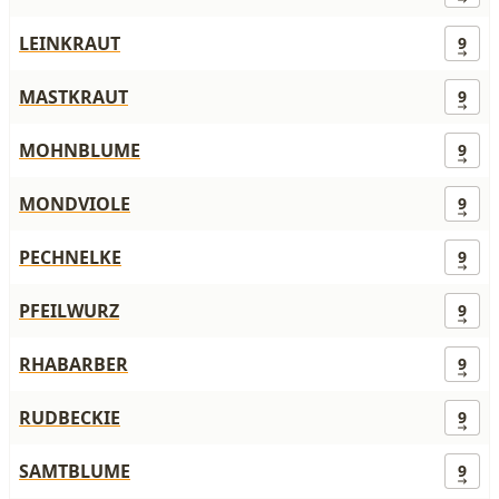
LEINKRAUT
9
MASTKRAUT
9
MOHNBLUME
9
MONDVIOLE
9
PECHNELKE
9
PFEILWURZ
9
RHABARBER
9
RUDBECKIE
9
SAMTBLUME
9