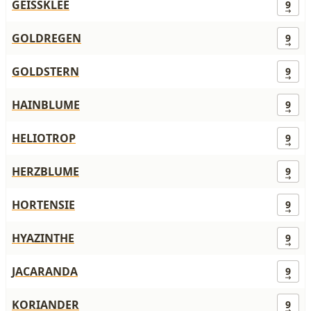
GEISSKLEE
9
GOLDREGEN
9
GOLDSTERN
9
HAINBLUME
9
HELIOTROP
9
HERZBLUME
9
HORTENSIE
9
HYAZINTHE
9
JACARANDA
9
KORIANDER
9