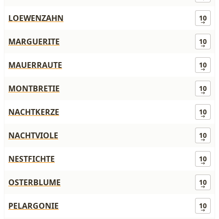
LOEWENZAHN
10
MARGUERITE
10
MAUERRAUTE
10
MONTBRETIE
10
NACHTKERZE
10
NACHTVIOLE
10
NESTFICHTE
10
OSTERBLUME
10
PELARGONIE
10