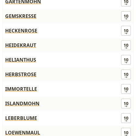
GARTENMOHN
10
GEMSKRESSE
10
HECKENROSE
10
HEIDEKRAUT
10
HELIANTHUS
10
HERBSTROSE
10
IMMORTELLE
10
ISLANDMOHN
10
LEBERBLUME
10
LOEWENMAUL
10