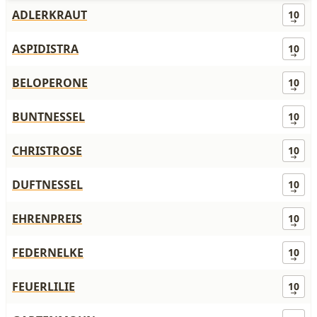
ADLERKRAUT
10
ASPIDISTRA
10
BELOPERONE
10
BUNTNESSEL
10
CHRISTROSE
10
DUFTNESSEL
10
EHRENPREIS
10
FEDERNELKE
10
FEUERLILIE
10