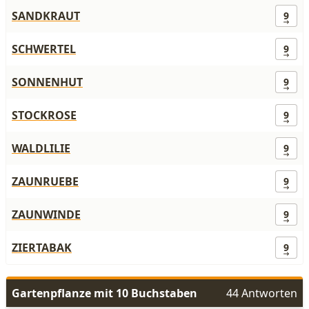
SANDKRAUT
9
SCHWERTEL
9
SONNENHUT
9
STOCKROSE
9
WALDLILIE
9
ZAUNRUEBE
9
ZAUNWINDE
9
ZIERTABAK
9
Gartenpflanze mit 10 Buchstaben
44 Antworten