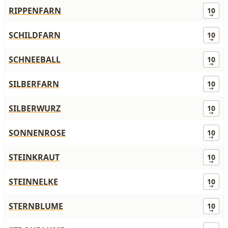
RIPPENFARN
10
SCHILDFARN
10
SCHNEEBALL
10
SILBERFARN
10
SILBERWURZ
10
SONNENROSE
10
STEINKRAUT
10
STEINNELKE
10
STERNBLUME
10