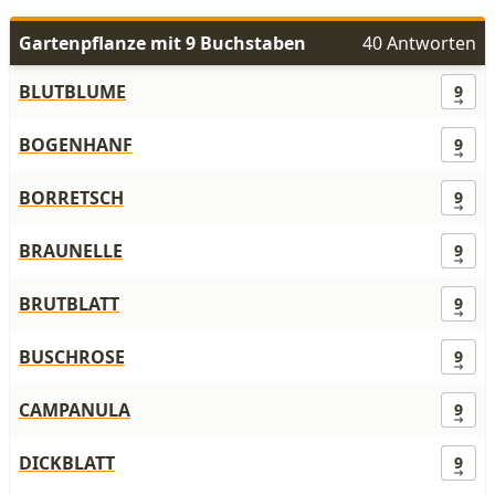
Gartenpflanze mit 9 Buchstaben
40 Antworten
BLUTBLUME
9
BOGENHANF
9
BORRETSCH
9
BRAUNELLE
9
BRUTBLATT
9
BUSCHROSE
9
CAMPANULA
9
DICKBLATT
9