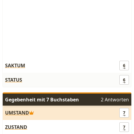
SAKTUM
6
STATUS
6
Gegebenheit mit 7 Buchstaben
2 Antworten
UMSTAND
7
ZUSTAND
7