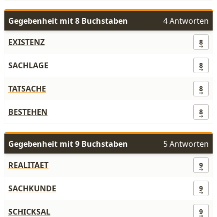
Gegebenheit mit 8 Buchstaben
4 Antworten
EXISTENZ
8
SACHLAGE
8
TATSACHE
8
BESTEHEN
8
Gegebenheit mit 9 Buchstaben
5 Antworten
REALITAET
9
SACHKUNDE
9
SCHICKSAL
9