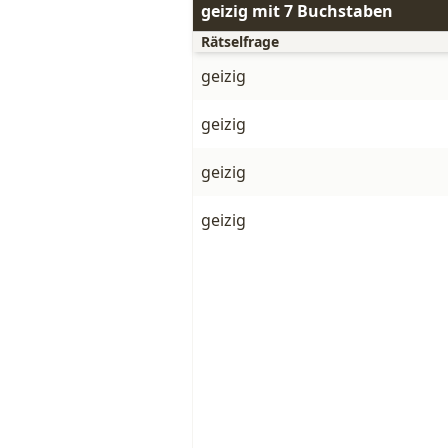
geizig mit 7 Buchstaben
Rätselfrage
geizig
geizig
geizig
geizig