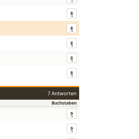
8
8
8
8
8
7 Antworten
Buchstaben
9
9