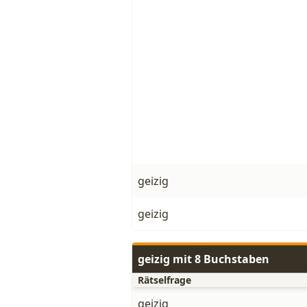
geizig
geizig
geizig mit 8 Buchstaben
Rätselfrage
geizig