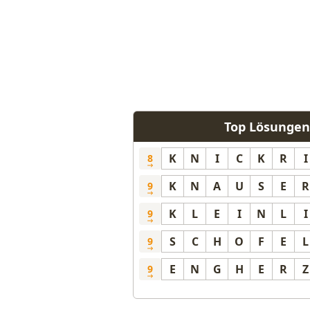
Top Lösungen 
K
N
I
C
K
R
I
8
K
N
A
U
S
E
R
9
K
L
E
I
N
L
I
9
S
C
H
O
F
E
L
9
E
N
G
H
E
R
Z
9