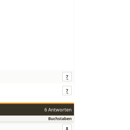
7
7
6 Antworten
Buchstaben
8