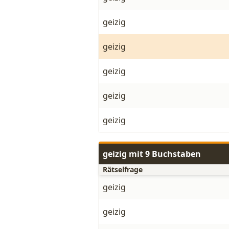
geizig
geizig
geizig
geizig
geizig
geizig mit 9 Buchstaben
Rätselfrage
geizig
geizig