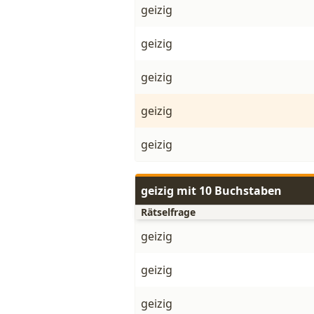
geizig
geizig
geizig
geizig
geizig
geizig mit 10 Buchstaben
Rätselfrage
geizig
geizig
geizig