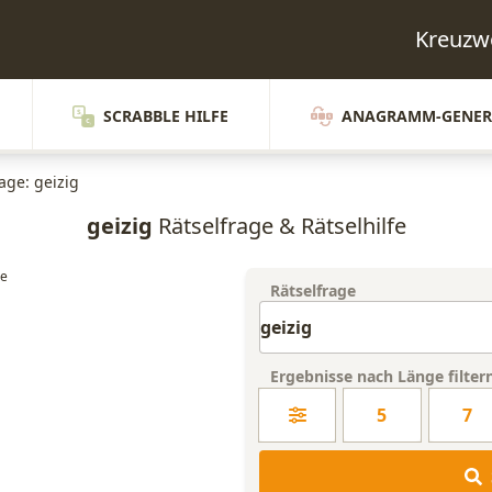
Kreuzwo
SCRABBLE HILFE
ANAGRAMM-GENER
age: geizig
geizig
Rätselfrage & Rätselhilfe
Rätselfrage
Ergebnisse nach Länge filter
5
7