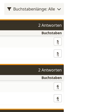
Buchstabenlänge: Alle
2 Antworten
Buchstaben
5
5
2 Antworten
Buchstaben
6
6