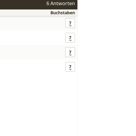
6 Antworten
Buchstaben
7
7
7
7