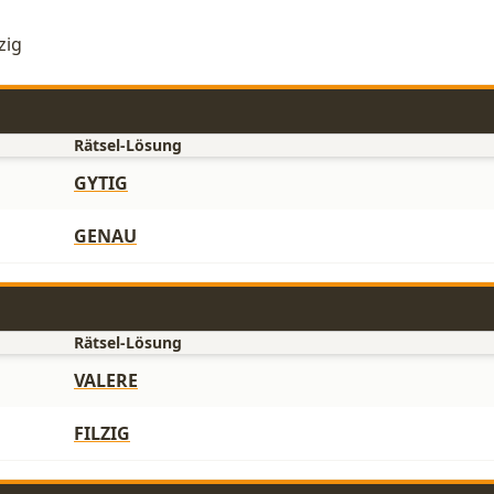
zig
Rätsel-Lösung
GYTIG
GENAU
Rätsel-Lösung
VALERE
FILZIG