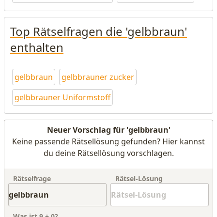
Top Rätselfragen die 'gelbbraun'
enthalten
gelbbraun
gelbbrauner zucker
gelbbrauner Uniformstoff
Neuer Vorschlag für 'gelbbraun'
Keine passende Rätsellösung gefunden? Hier kannst
du deine Rätsellösung vorschlagen.
Rätselfrage
Rätsel-Lösung
Was ist
9
+
0
?