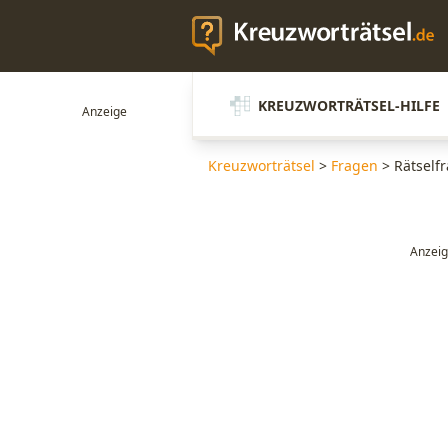
KREUZWORTRÄTSEL-HILFE
Kreuzworträtsel
>
Fragen
>
Rätself