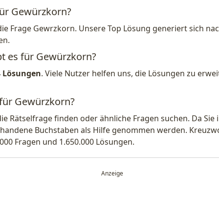
 für Gewürzkorn?
die Frage Gewrzkorn. Unsere Top Lösung generiert sich na
en.
bt es für Gewürzkorn?
4 Lösungen
. Viele Nutzer helfen uns, die Lösungen zu erw
 für Gewürzkorn?
die Rätselfrage finden oder ähnliche Fragen suchen. Da Si
handene Buchstaben als Hilfe genommen werden. Kreuzwort
.000 Fragen und 1.650.000 Lösungen.