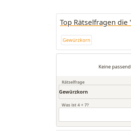
Top Rätselfragen die
Gewürzkorn
Keine passend
Rätselfrage
Was ist
4
+
7
?