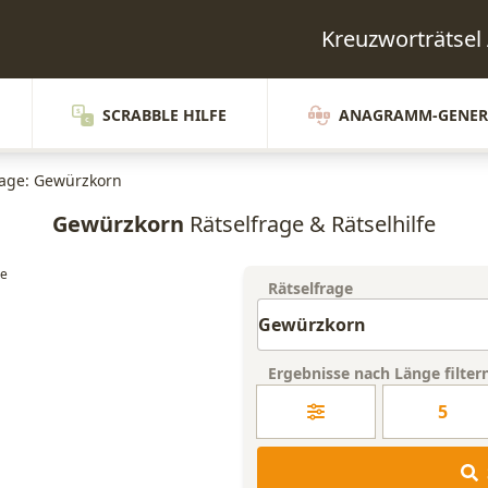
Kreuzworträtse
SCRABBLE HILFE
ANAGRAMM-GENER
rage: Gewürzkorn
Gewürzkorn
Rätselfrage & Rätselhilfe
Rätselfrage
Ergebnisse nach Länge filter
5