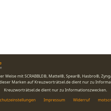
nster Weise mit SCRABBLE®, Mattel®, Spear®, Hasbro®, Zyng
eser Marken auf Kreuzworträtsel.de dient nur zu Inform
Kreuzworträtsel.de dient nur zu Informationszwecken.
chutzeinstellungen
Impressum
Widerruf
motscr