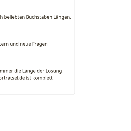
ch beliebten Buchstaben Längen,
eitern und neue Fragen
e immer die Länge der Lösung
rätsel.de ist komplett