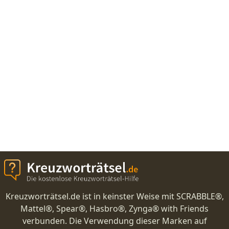
Kreuzworträtsel.de ist in keinster Weise mit SCRABBLE®,
Mattel®, Spear®, Hasbro®, Zynga® with Friends
verbunden. Die Verwendung dieser Marken auf