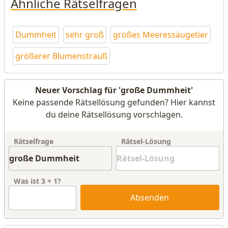
Ähnliche Rätselfragen
Dummheit
sehr groß
großes Meeressäugetier
größerer Blumenstrauß
Neuer Vorschlag für 'große Dummheit'
Keine passende Rätsellösung gefunden? Hier kannst
du deine Rätsellösung vorschlagen.
Rätselfrage
Rätsel-Lösung
Was ist
3
+
1
?
Absenden