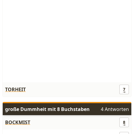
TORHEIT
7
große Dummheit mit 8 Buchstaben
4 Antworten
BOCKMIST
8