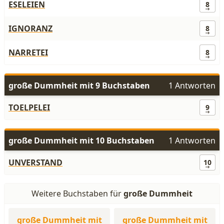
ESELEIEN
8
IGNORANZ
8
NARRETEI
8
große Dummheit mit 9 Buchstaben
1 Antworten
TOELPELEI
9
große Dummheit mit 10 Buchstaben
1 Antworten
UNVERSTAND
10
Weitere Buchstaben für
große Dummheit
große Dummheit mit
große Dummheit mit