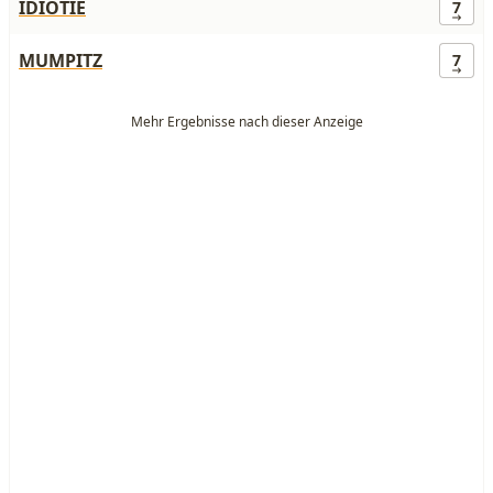
IDIOTIE
7
MUMPITZ
7