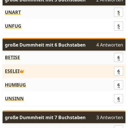
UNART
5
UNFUG
5
große Dummheit mit 6 Buchstaben
4 Antworten
BETISE
6
ESELEI
6
HUMBUG
6
UNSINN
6
große Dummheit mit 7 Buchstaben
3 Antworten