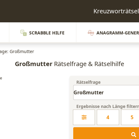
Kreuzworträts
SCRABBLE HILFE
ANAGRAMM-GENER
rage: Großmutter
Großmutter
Rätselfrage & Rätselhilfe
Rätselfrage
Ergebnisse nach Länge filter
4
5