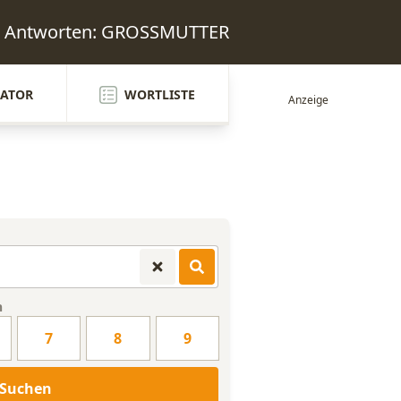
el Antworten: GROSSMUTTER
ATOR
WORTLISTE
n
7
8
9
Suchen