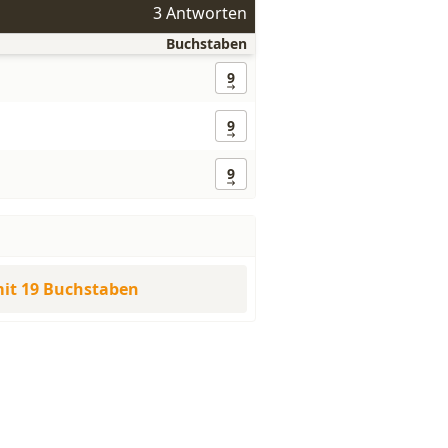
3 Antworten
Buchstaben
9
9
9
it 19 Buchstaben