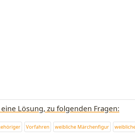
h eine Lösung, zu folgenden Fragen:
gehöriger
Vorfahren
weibliche Märchenfigur
weiblich