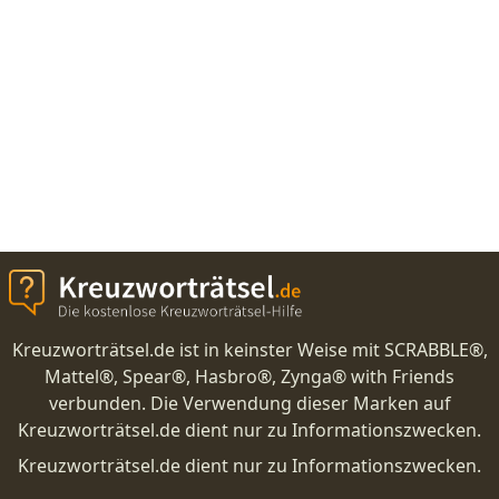
Kreuzworträtsel.de ist in keinster Weise mit SCRABBLE®,
Mattel®, Spear®, Hasbro®, Zynga® with Friends
verbunden. Die Verwendung dieser Marken auf
Kreuzworträtsel.de dient nur zu Informationszwecken.
Kreuzworträtsel.de dient nur zu Informationszwecken.