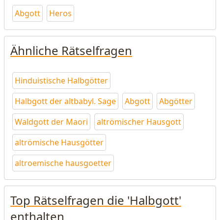
Abgott
Heros
Ähnliche Rätselfragen
Hinduistische Halbgötter
Halbgott der altbabyl. Sage
Abgott
Abgötter
Waldgott der Maori
altrömischer Hausgott
altrömische Hausgötter
altroemische hausgoetter
Top Rätselfragen die 'Halbgott'
enthalten