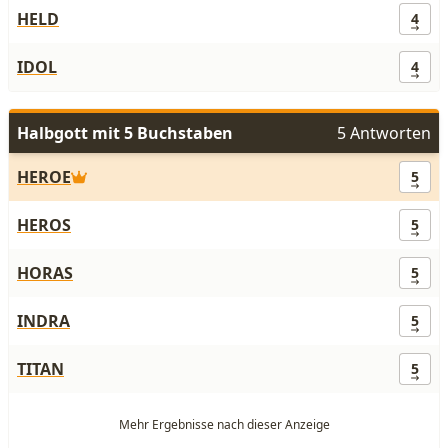
HELD
4
IDOL
4
Halbgott mit 5 Buchstaben
5 Antworten
HEROE
5
HEROS
5
HORAS
5
INDRA
5
TITAN
5