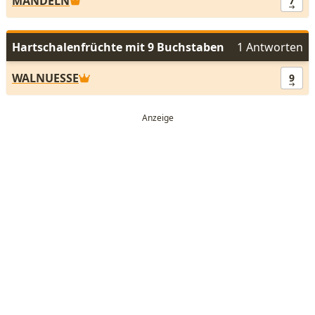
MANDELN
7
Hartschalenfrüchte mit 9 Buchstaben
1 Antworten
WALNUESSE
9