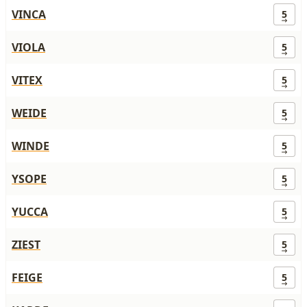
VINCA
5
VIOLA
5
VITEX
5
WEIDE
5
WINDE
5
YSOPE
5
YUCCA
5
ZIEST
5
FEIGE
5