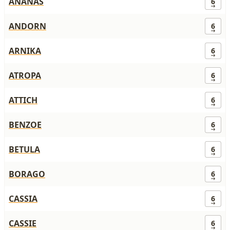
ANANAS
6
ANDORN
6
ARNIKA
6
ATROPA
6
ATTICH
6
BENZOE
6
BETULA
6
BORAGO
6
CASSIA
6
CASSIE
6