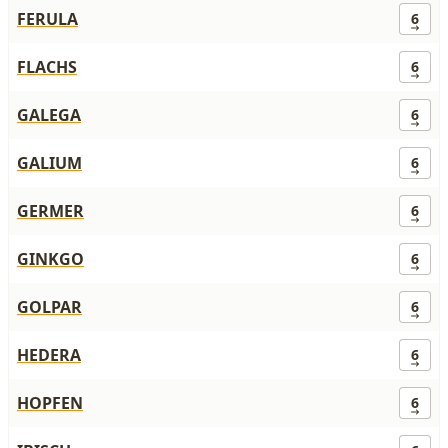
FERULA
6
FLACHS
6
GALEGA
6
GALIUM
6
GERMER
6
GINKGO
6
GOLPAR
6
HEDERA
6
HOPFEN
6