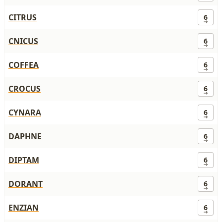
CITRUS
6
CNICUS
6
COFFEA
6
CROCUS
6
CYNARA
6
DAPHNE
6
DIPTAM
6
DORANT
6
ENZIAN
6