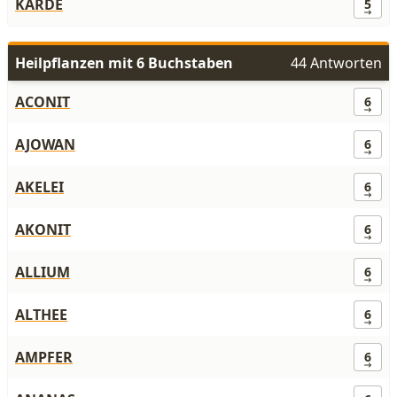
KARDE
5
Heilpflanzen mit 6 Buchstaben
44 Antworten
ACONIT
6
AJOWAN
6
AKELEI
6
AKONIT
6
ALLIUM
6
ALTHEE
6
AMPFER
6