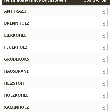
Heizmaterial mit 9 Buchstaben
13 Antworten
ANTHRAZIT
9
BRENNHOLZ
9
EIERKOHLE
9
FEUERHOLZ
9
GRUDEKOKS
9
HAUSBRAND
9
HEIZSTOFF
9
HOLZKOHLE
9
KAMINHOLZ
9