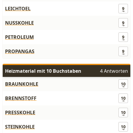
LEICHTOEL
9
NUSSKOHLE
9
PETROLEUM
9
PROPANGAS
9
Heizmaterial mit 10 Buchstaben
4 Antworten
BRAUNKOHLE
10
BRENNSTOFF
10
PRESSKOHLE
10
STEINKOHLE
10