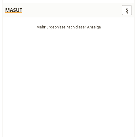
MASUT
5