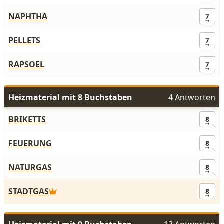
NAPHTHA
7
PELLETS
7
RAPSOEL
7
Heizmaterial mit 8 Buchstaben
4 Antworten
BRIKETTS
8
FEUERUNG
8
NATURGAS
8
STADTGAS
8