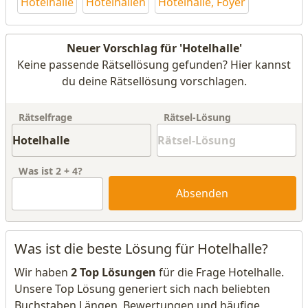
Hotelhalle
Hotelhallen
Hotelhalle, Foyer
Neuer Vorschlag für 'Hotelhalle'
Keine passende Rätsellösung gefunden? Hier kannst
du deine Rätsellösung vorschlagen.
Rätselfrage
Rätsel-Lösung
Was ist
2
+
4
?
Absenden
Was ist die beste Lösung für Hotelhalle?
Wir haben
2 Top Lösungen
für die Frage Hotelhalle.
Unsere Top Lösung generiert sich nach beliebten
Buchstaben Längen, Bewertungen und häufige