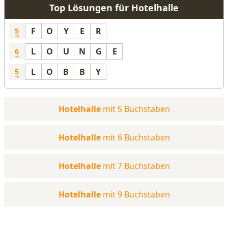
Top Lösungen für Hotelhalle
F
O
Y
E
R
5
L
O
U
N
G
E
6
L
O
B
B
Y
5
Hotelhalle
mit 5 Buchstaben
Hotelhalle
mit 6 Buchstaben
Hotelhalle
mit 7 Buchstaben
Hotelhalle
mit 9 Buchstaben