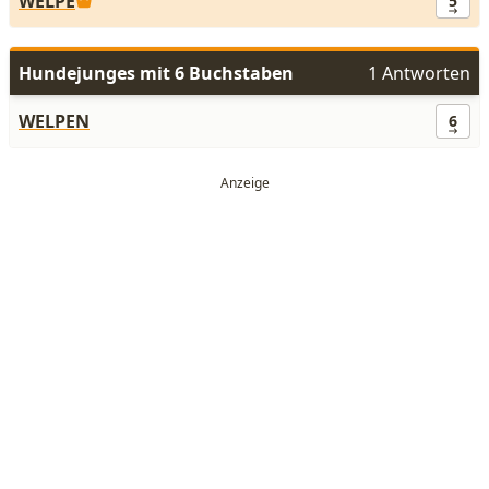
WELPE
5
Hundejunges mit 6 Buchstaben
1 Antworten
WELPEN
6