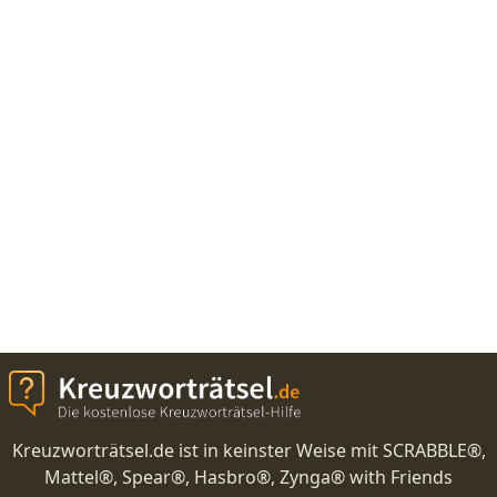
Kreuzworträtsel.de ist in keinster Weise mit SCRABBLE®,
Mattel®, Spear®, Hasbro®, Zynga® with Friends