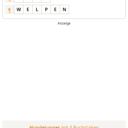
W
E
L
P
E
N
6
Hundejunges
mit 4 Buchstaben