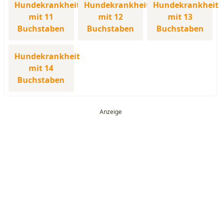
Hundekrankheit
Hundekrankheit
Hundekrankheit
mit 11
mit 12
mit 13
Buchstaben
Buchstaben
Buchstaben
Hundekrankheit
mit 14
Buchstaben