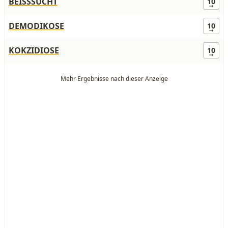
BEISSSUCHT
10
DEMODIKOSE
10
KOKZIDIOSE
10