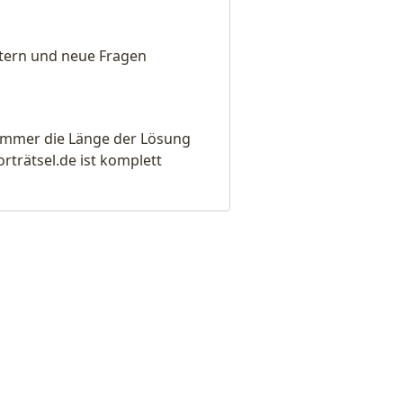
eitern und neue Fragen
e immer die Länge der Lösung
rätsel.de ist komplett