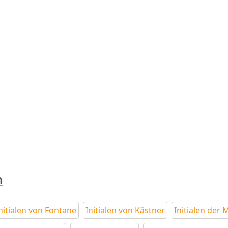
n
nitialen von Fontane
Initialen von Kästner
Initialen der