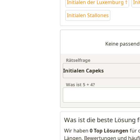
Initialen der Luxemburg †
In
Initialen Stallones
Keine passend
Rätselfrage
Was ist
5
+
4
?
Was ist die beste Lösung f
Wir haben
0 Top Lösungen
für 
Längen, Bewertungen und häuf