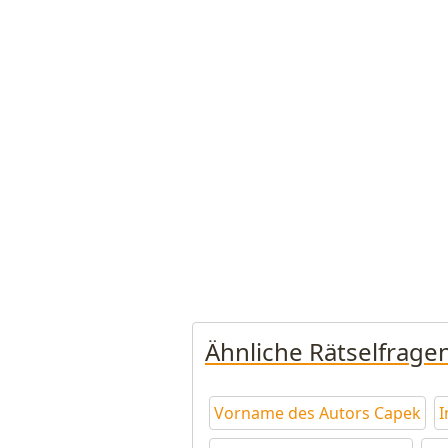
Ähnliche Rätselfrage
Vorname des Autors Capek
I