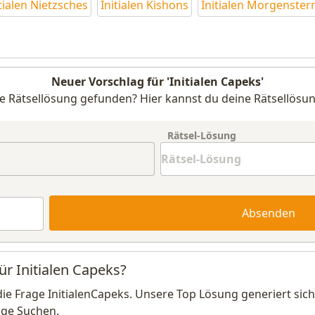
itialen Nietzsches
Initialen Kishons
Initialen Morgenster
Neuer Vorschlag für 'Initialen Capeks'
e Rätsellösung gefunden? Hier kannst du deine Rätsellösun
Rätsel-Lösung
Absenden
ür Initialen Capeks?
die Frage InitialenCapeks. Unsere Top Lösung generiert sic
ige Suchen.