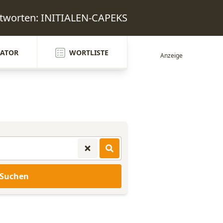
ntworten: INITIALEN-CAPEKS
ATOR
WORTLISTE
Suchen