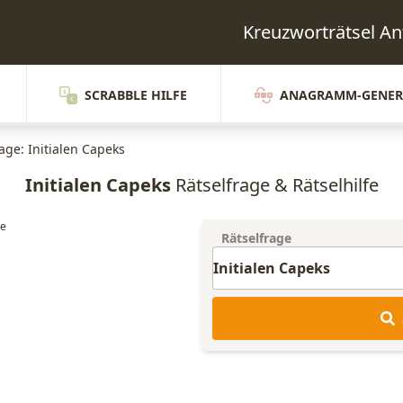
Kreuzworträtsel A
SCRABBLE HILFE
ANAGRAMM-GENER
age: Initialen Capeks
Initialen Capeks
Rätselfrage & Rätselhilfe
Rätselfrage