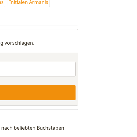
ns
Initialen Armanis
g vorschlagen.
h nach beliebten Buchstaben