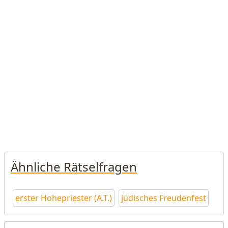
Ähnliche Rätselfragen
erster Hohepriester (A.T.)
jüdisches Freudenfest