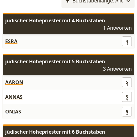
Buchstabenlänge: Alle
jüdischer Hohepriester mit 4 Buchstaben
1 Antworten
ESRA
4
jüdischer Hohepriester mit 5 Buchstaben
3 Antworten
AARON
5
ANNAS
5
ONIAS
5
jüdischer Hohepriester mit 6 Buchstaben