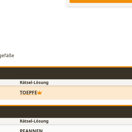
hgefäße
Rätsel-Lösung
TOEPFE
Rätsel-Lösung
PFANNEN