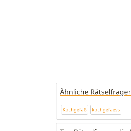
Ähnliche Rätselfrage
Kochgefäß
kochgefaess