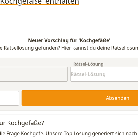
 'Kochgefäße' enthalten
Neuer Vorschlag für 'Kochgefäße'
e Rätsellösung gefunden? Hier kannst du deine Rätsellösun
Rätsel-Lösung
Absenden
für Kochgefäße?
die Frage Kochgefe. Unsere Top Lösung generiert sich nach