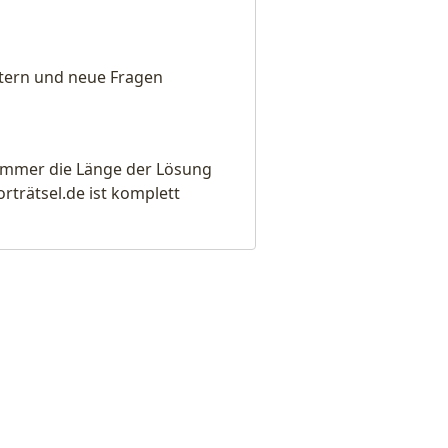
eitern und neue Fragen
e immer die Länge der Lösung
rätsel.de ist komplett