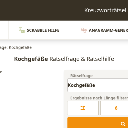
Kreuzworträtse
SCRABBLE HILFE
ANAGRAMM-GENER
rage: Kochgefäße
Kochgefäße
Rätselfrage & Rätselhilfe
Rätselfrage
Ergebnisse nach Länge filter
6