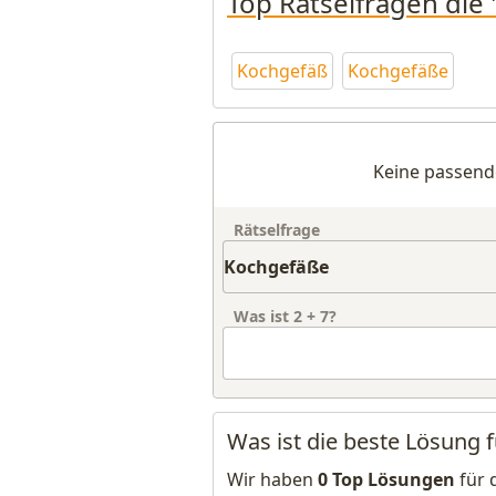
Top Rätselfragen die
Kochgefäß
Kochgefäße
Keine passend
Rätselfrage
Was ist
2
+
7
?
Was ist die beste Lösung 
Wir haben
0 Top Lösungen
für 