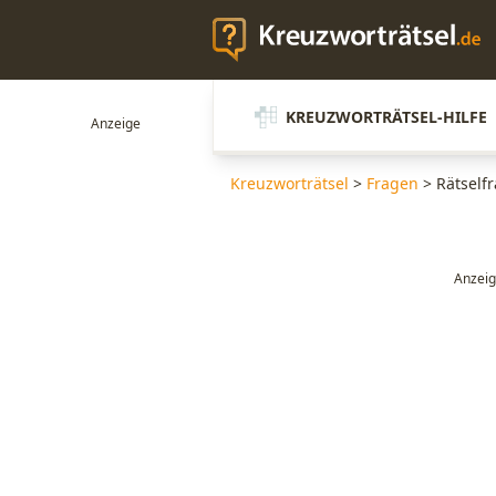
KREUZWORTRÄTSEL-HILFE
Kreuzworträtsel
>
Fragen
>
Rätself