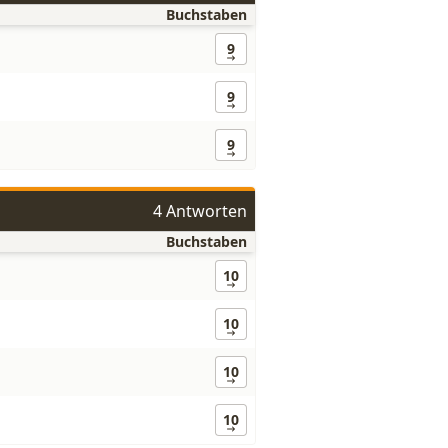
Buchstaben
9
9
9
4 Antworten
Buchstaben
10
10
10
10