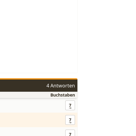
4 Antworten
Buchstaben
7
7
7