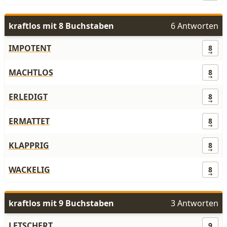
kraftlos mit 8 Buchstaben
6 Antworten
IMPOTENT
8
MACHTLOS
8
ERLEDIGT
8
ERMATTET
8
KLAPPRIG
8
WACKELIG
8
kraftlos mit 9 Buchstaben
3 Antworten
LETSCHERT
9