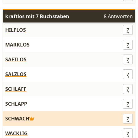
kraftlos mit 7 Buchstaben
8 Antworten
HILFLOS
7
MARKLOS
7
SAFTLOS
7
SALZLOS
7
SCHLAFF
7
SCHLAPP
7
SCHWACH
7
WACKLIG
7