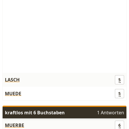
LASCH
5
MUEDE
5
kraftlos mit 6 Buchstaben
1 Antworten
MUERBE
6