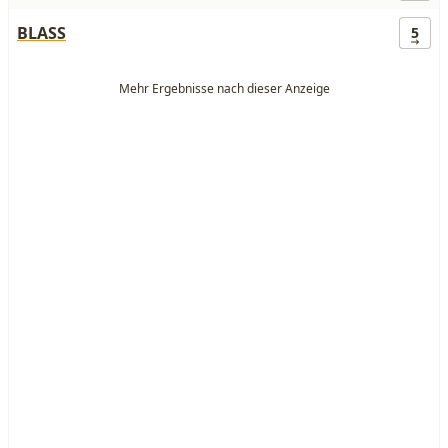
BLASS
5