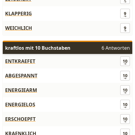
KLAPPERIG
9
WEICHLICH
9
kraftlos mit 10 Buchstaben
6 Antworten
ENTKRAEFET
10
ABGESPANNT
10
ENERGIEARM
10
ENERGIELOS
10
ERSCHOEPFT
10
KRAENKLICH
10