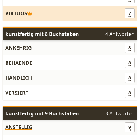
VIRTUOS
7
kunstfertig mit 8 Buchstaben
4 Antworten
ANKEHRIG
8
BEHAENDE
8
HANDLICH
8
VERSIERT
8
kunstfertig mit 9 Buchstaben
3 Antworten
ANSTELLIG
9