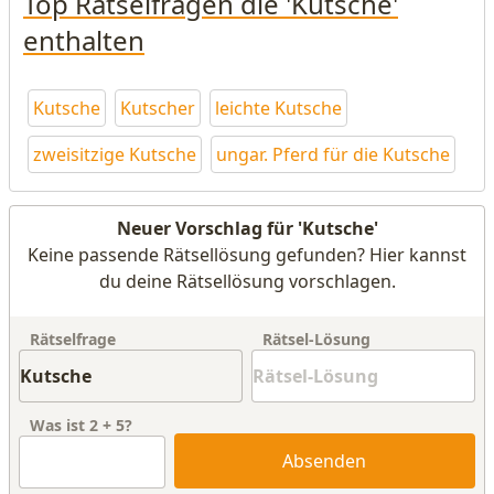
Top Rätselfragen die 'Kutsche'
enthalten
Kutsche
Kutscher
leichte Kutsche
zweisitzige Kutsche
ungar. Pferd für die Kutsche
Neuer Vorschlag für 'Kutsche'
Keine passende Rätsellösung gefunden? Hier kannst
du deine Rätsellösung vorschlagen.
Rätselfrage
Rätsel-Lösung
Was ist
2
+
5
?
Absenden