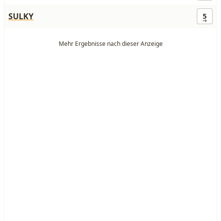
SULKY
5