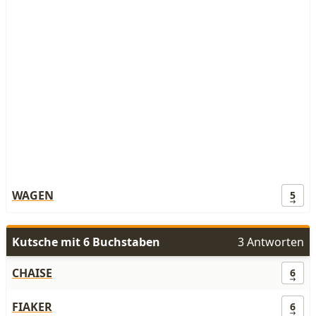
WAGEN
5
Kutsche mit 6 Buchstaben
3 Antworten
CHAISE
6
FIAKER
6