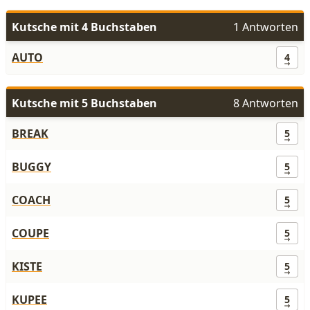
Kutsche mit 4 Buchstaben
1 Antworten
AUTO
4
Kutsche mit 5 Buchstaben
8 Antworten
BREAK
5
BUGGY
5
COACH
5
COUPE
5
KISTE
5
KUPEE
5