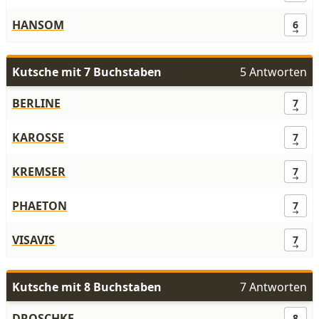
HANSOM
6
Kutsche mit 7 Buchstaben
5 Antworten
BERLINE
7
KAROSSE
7
KREMSER
7
PHAETON
7
VISAVIS
7
Kutsche mit 8 Buchstaben
7 Antworten
DROSCHKE
8