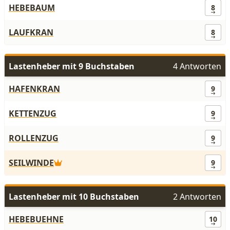
HEBEBAUM
8
LAUFKRAN
8
Lastenheber mit 9 Buchstaben
4 Antworten
HAFENKRAN
9
KETTENZUG
9
ROLLENZUG
9
SEILWINDE
9
Lastenheber mit 10 Buchstaben
2 Antworten
HEBEBUEHNE
10