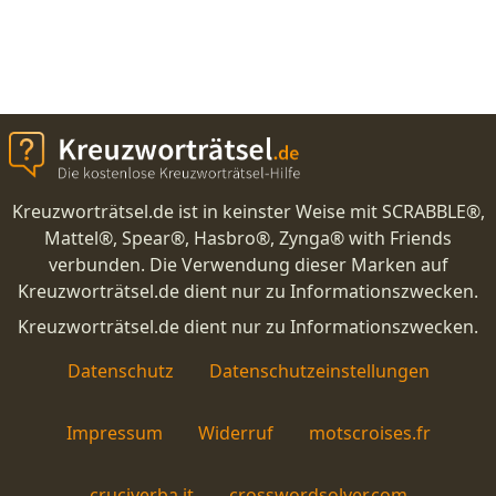
Kreuzworträtsel.de ist in keinster Weise mit SCRABBLE®,
Mattel®, Spear®, Hasbro®, Zynga® with Friends
verbunden. Die Verwendung dieser Marken auf
Kreuzworträtsel.de dient nur zu Informationszwecken.
Kreuzworträtsel.de dient nur zu Informationszwecken.
Datenschutz
Datenschutzeinstellungen
Impressum
Widerruf
motscroises.fr
cruciverba.it
crosswordsolver.com