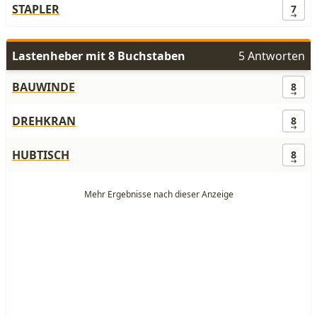
STAPLER
7
Lastenheber mit 8 Buchstaben
5 Antworten
BAUWINDE
8
DREHKRAN
8
HUBTISCH
8