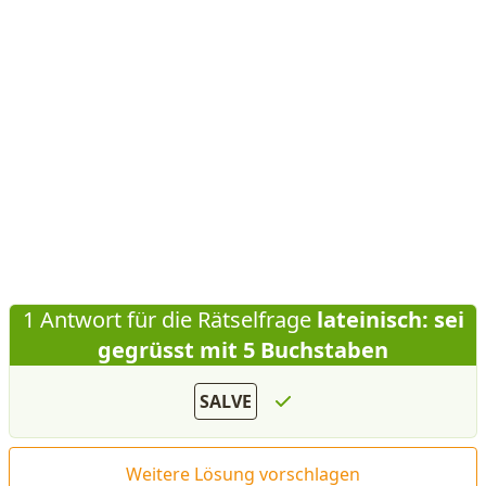
1 Antwort für die Rätselfrage
lateinisch: sei
gegrüsst mit 5 Buchstaben
SALVE
Weitere Lösung vorschlagen