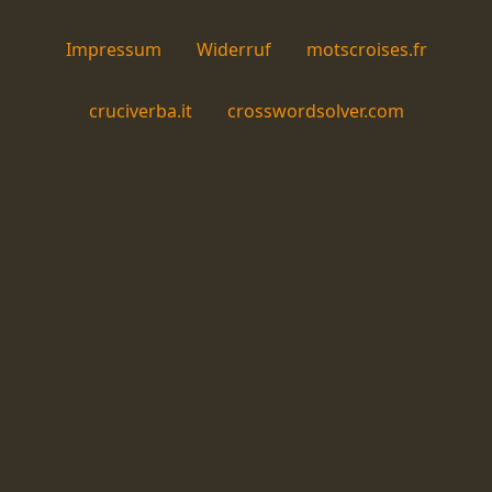
Impressum
Widerruf
motscroises.fr
cruciverba.it
crosswordsolver.com