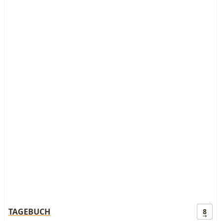
TAGEBUCH
8