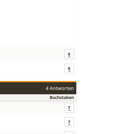
6
6
4 Antworten
Buchstaben
7
7