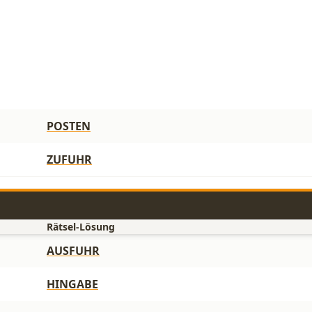
POSTEN
ZUFUHR
Rätsel-Lösung
AUSFUHR
HINGABE