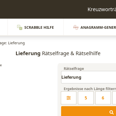
Kreuzwortr
SCRABBLE HILFE
ANAGRAMM-GENER
rage: Lieferung
Lieferung
Rätselfrage & Rätselhilfe
Rätselfrage
Ergebnisse nach Länge filter
5
6