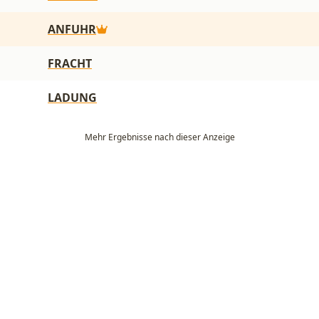
ANFUHR
FRACHT
LADUNG