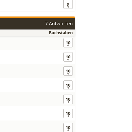
9
7 Antworten
Buchstaben
10
10
10
10
10
10
10