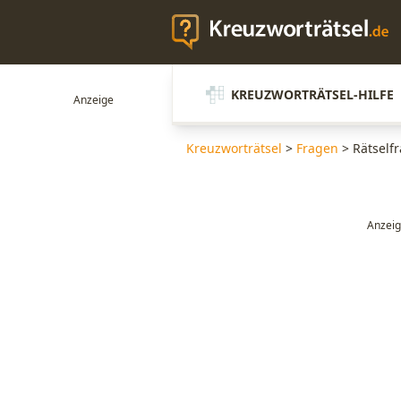
KREUZWORTRÄTSEL-HILFE
Kreuzworträtsel
>
Fragen
>
Rätself