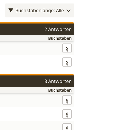
Buchstabenlänge: Alle
2 Antworten
Buchstaben
5
5
8 Antworten
Buchstaben
6
6
6